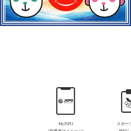
MyJSPO
スポー