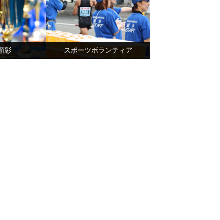
顕彰
スポーツボランティア