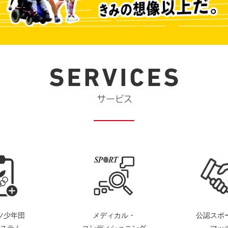
ツ少年団
メディカル・
公認スポ