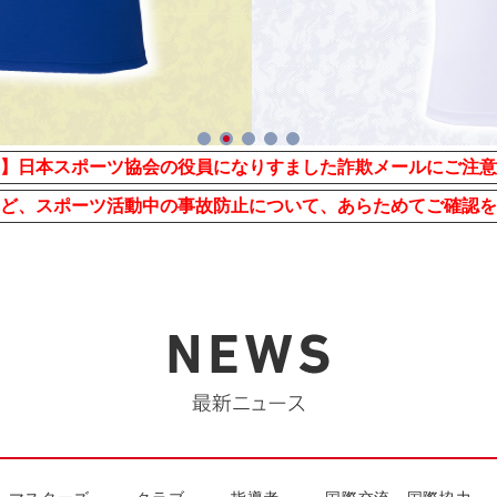
1
2
3
4
5
】日本スポーツ協会の役員になりすました詐欺メールにご注意
ど、スポーツ活動中の事故防止について、あらためてご確認を