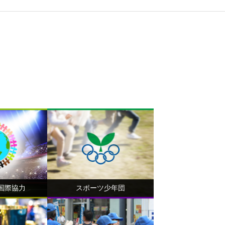
国際協力
スポーツ少年団