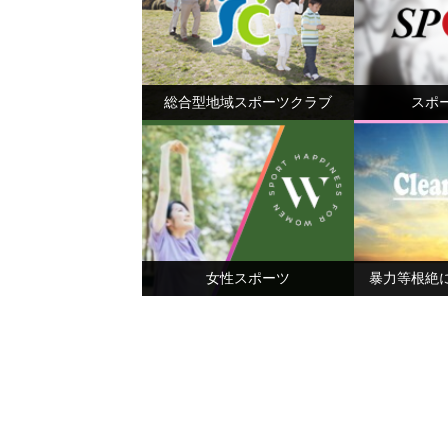
総合型地域スポーツクラブ
スポ
女性スポーツ
暴力等根絶