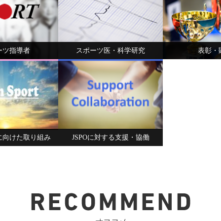
ーツ指導者
スポーツ医・科学研究
表彰・
に向けた取り組み
JSPOに対する支援・協働