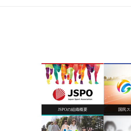
JSPOの組織概要
国民ス