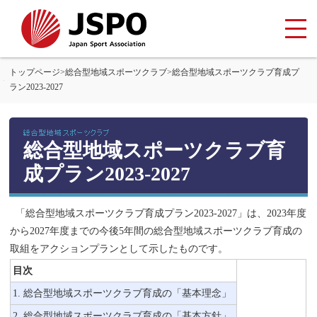
トップページ
>
総合型地域スポーツクラブ
>
総合型地域スポーツクラブ育成プ
ラン2023-2027
(1)
ク
ラ
総合型地域スポーツクラブ育
ブ
理
成プラン2023-2027
念
の
「総合型地域スポーツクラブ育成プラン2023-2027」は、2023年度
策
から2027年度までの今後5年間の総合型地域スポーツクラブ育成の
定
取組をアクションプランとして示したものです。
並
び
目次
に
1. 総合型地域スポーツクラブ育成の「基本理念」
検
2. 総合型地域スポーツクラブ育成の「基本方針」