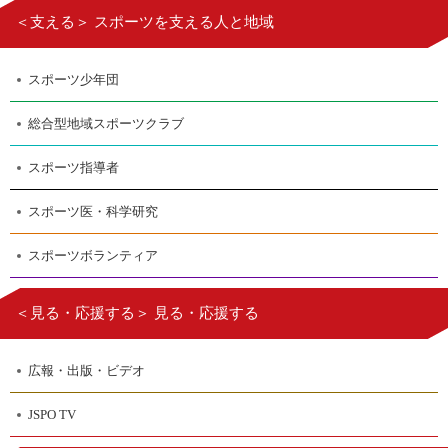
＜支える＞ スポーツを支える人と地域
スポーツ少年団
総合型地域スポーツクラブ
スポーツ指導者
スポーツ医・科学研究
スポーツボランティア
＜見る・応援する＞ 見る・応援する
広報・出版・ビデオ
JSPO TV