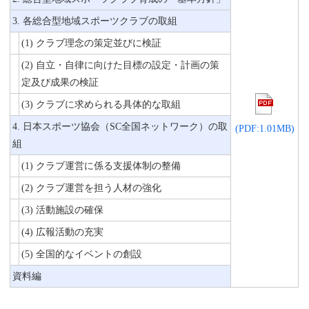
証
3. 各総合型地域スポーツクラブの取組
(1) クラブ理念の策定並びに検証
(2) 自立・自律に向けた目標の設定・計画の策
定及び成果の検証
(3) クラブに求められる具体的な取組
4. 日本スポーツ協会（SC全国ネットワーク）の取
(PDF:1.01MB)
組
(1) クラブ運営に係る支援体制の整備
(2) クラブ運営を担う人材の強化
(3) 活動施設の確保
(4) 広報活動の充実
(5) 全国的なイベントの創設
資料編