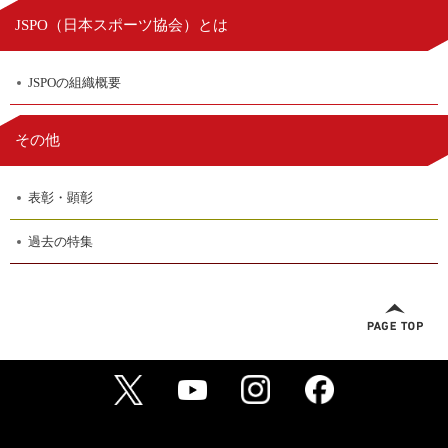
日本スポーツ協会
JSPO（
）とは
JSPOの組織概要
その他
表彰・顕彰
過去の特集