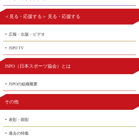
＜見る・応援する＞ 見る・応援する
広報・出版・ビデオ
JSPO TV
日本スポーツ協会
JSPO（
）とは
JSPOの組織概要
その他
表彰・顕彰
過去の特集