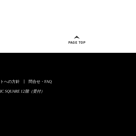
ページトップへ
トへの方針
問合せ・FAQ
C SQUARE 12階（受付）