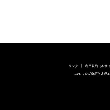
リンク
利用規約（本サイ
JSPO（公益財団法人日本スポ