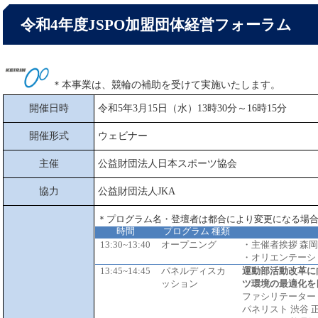
令和4年度JSPO加盟団体経営フォーラム
＊本事業は、競輪の補助を受けて実施いたします。
開催日時
令和5年3月15日（水）13時30分～16時15分
開催形式
ウェビナー
主催
公益財団法人日本スポーツ協会
協力
公益財団法人JKA
＊プログラム名・登壇者は都合により変更になる場
時間
プログラム 種類
13:30~13:40
オープニング
・主催者挨拶 森岡
・オリエンテーシ
13:45~14:45
パネルディスカ
運動部活動改革に
ッション
ツ環境の最適化を
ファシリテーター 
パネリスト 渋谷 