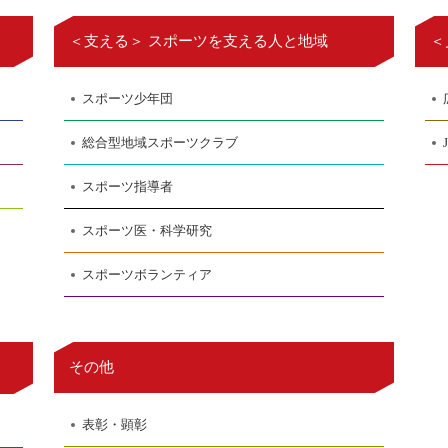
＜支える＞ スポーツを支える人と地域
＜
スポーツ少年団
総合型地域スポーツクラブ
スポーツ指導者
スポーツ医・科学研究
スポーツボランティア
その他
表彰・顕彰