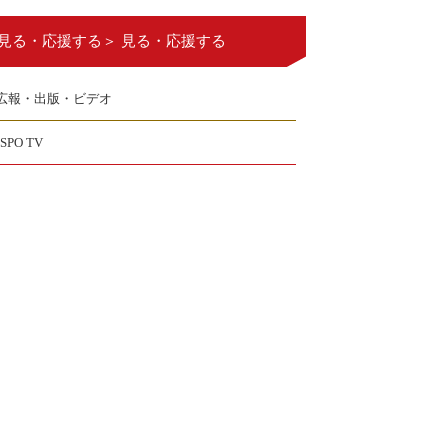
見る・応援する＞ 見る・応援する
広報・出版・ビデオ
JSPO TV