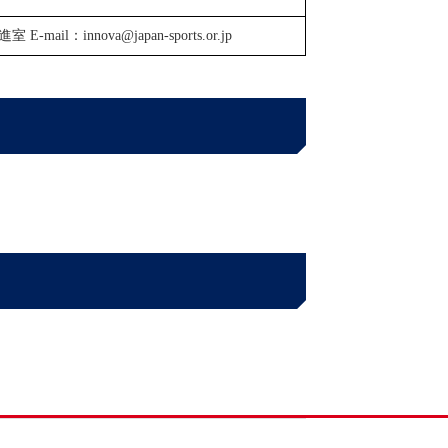
innova@japan-sports.or.jp