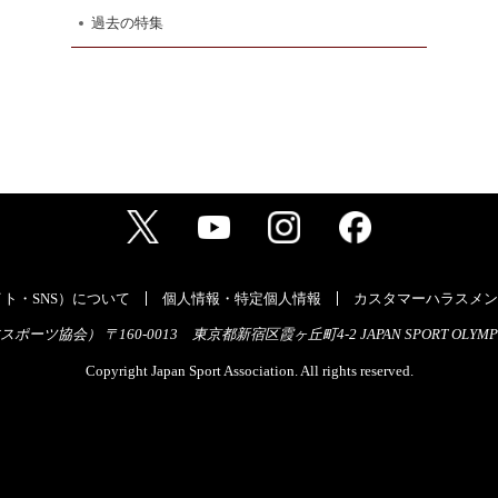
過去の特集
ト・SNS）について
個人情報・特定個人情報
カスタマーハラスメン
ーツ協会） 〒160-0013 東京都新宿区霞ヶ丘町4-2 JAPAN SPORT OLYMPI
Copyright Japan Sport Association. All rights reserved.