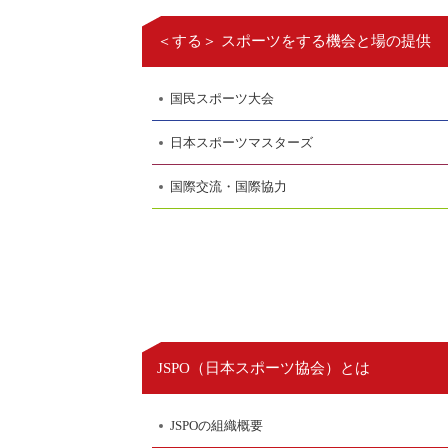
＜する＞ スポーツをする機会と場の提供
国民スポーツ大会
日本スポーツマスターズ
国際交流・国際協力
日本スポーツ協会
JSPO（
）とは
JSPOの組織概要