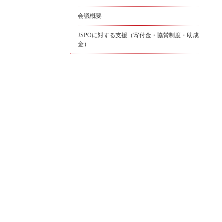
会議概要
JSPOに対する支援（寄付金・協賛制度・助成
金）