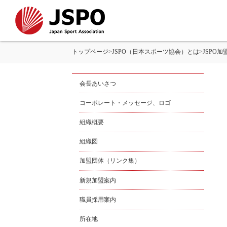
トップページ
>
JSPO（日本スポーツ協会）とは
>
JSPO
会長あいさつ
コーポレート・メッセージ、ロゴ
組織概要
組織図
加盟団体（リンク集）
新規加盟案内
職員採用案内
所在地