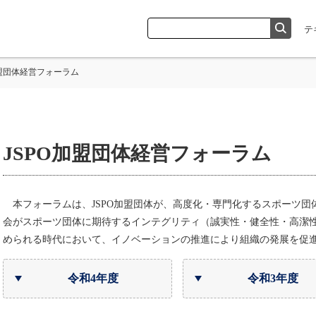
加盟団体経営フォーラム
JSPO加盟団体経営フォーラム
本フォーラムは、JSPO加盟団体が、高度化・専門化するスポーツ団
会がスポーツ団体に期待するインテグリティ（誠実性・健全性・高潔
められる時代において、イノベーションの推進により組織の発展を促
令和4年度
令和3年度