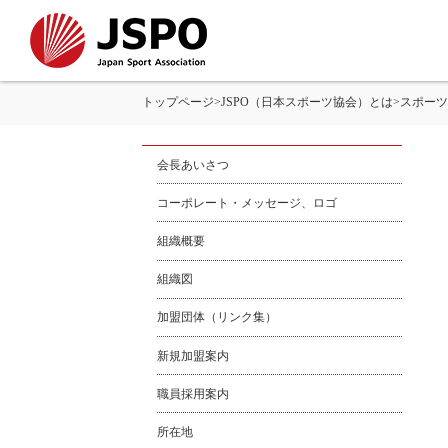
トップページ
>
JSPO（日本スポーツ協会）とは
>
スポーツ
会長あいさつ
コーポレート・メッセージ、ロゴ
組織概要
組織図
加盟団体（リンク集）
新規加盟案内
職員採用案内
所在地