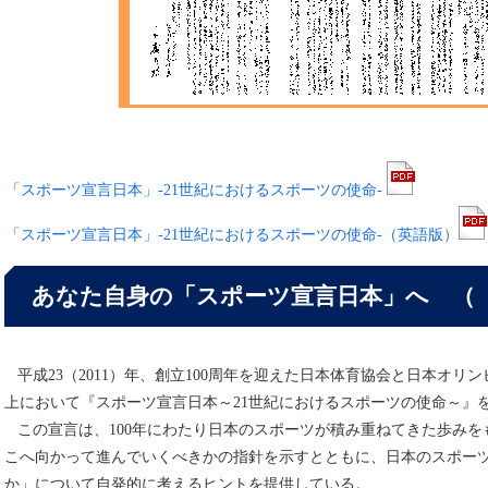
「スポーツ宣言日本」-21世紀におけるスポーツの使命-
「スポーツ宣言日本」-21世紀におけるスポーツの使命-（英語版）
あなた自身の「スポーツ宣言日本」へ （「Spo
平成23（2011）年、創立100周年を迎えた日本体育協会と日本オリ
上において『スポーツ宣言日本～21世紀におけるスポーツの使命～』
この宣言は、100年にわたり日本のスポーツが積み重ねてきた歩みをも
こへ向かって進んでいくべきかの指針を示すとともに、日本のスポー
か」について自発的に考えるヒントを提供している。