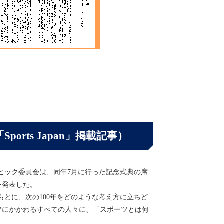
rts Japan」掲載記事）
ンピック委員会は、同年7月に行った記念式典の席
を発表した。
とに、次の100年をどのような考え方に立ちど
ツにかかわるすべての人々に、「スポーツとは何