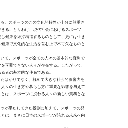
る。スポーツのこの文化的特性が十分に尊重さ
できる。とりわけ、現代社会におけるスポーツ
促し健康を維持増進するものとして、更には生き
し健康で文化的な生活を営む上で不可欠なものと
おいて、スポーツが全ての人々の基本的な権利で
ツを享受できない人々が存在する。したがって、
わる者の基本的な使命である。
たばかりでなく、極めて大きな社会的影響力を
、人々の生き方や暮らし方に重要な影響を与えて
ことは、スポーツに携わる人々の新しい責務とな
ーツが果たしてきた役割に加えて、スポーツの発
ことは、まさに日本のスポーツが誇れる未来へ向