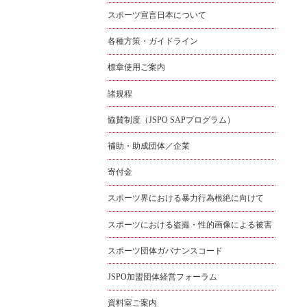
スポーツ宣言日本について
各種方策・ガイドライン
標章使用ご案内
諸規程
協賛制度（JSPO SAPプログラム）
補助・助成団体／企業
寄付金
スポーツ界における暴力行為根絶に向けて
スポーツにおける盗撮・性的画像による被害
スポーツ団体ガバナンスコード
JSPO加盟団体経営フォーラム
資料室ご案内