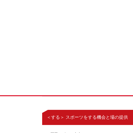
＜する＞ スポーツをする機会と場の提供