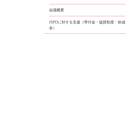
会議概要
JSPOに対する支援（寄付金・協賛制度・助成
金）