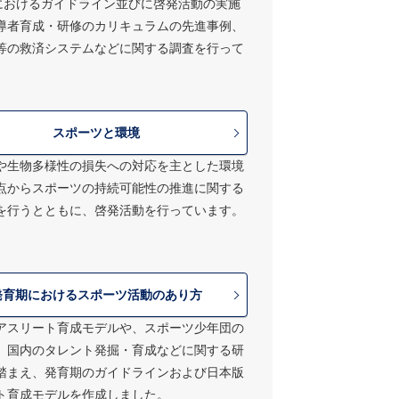
）におけるガイドライン並びに啓発活動の実施
導者育成・研修のカリキュラムの先進事例、
等の救済システムなどに関する調査を行って
スポーツと環境
や生物多様性の損失への対応を主とした環境
点からスポーツの持続可能性の推進に関する
を行うとともに、啓発活動を行っています。
発育期におけるスポーツ活動のあり方
アスリート育成モデルや、スポーツ少年団の
、国内のタレント発掘・育成などに関する研
踏まえ、発育期のガイドラインおよび日本版
ト育成モデルを作成しました。