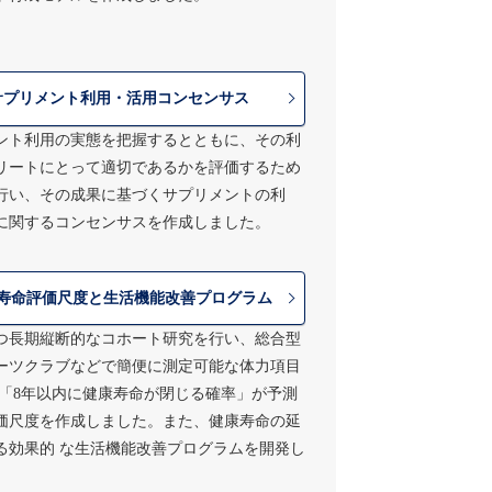
サプリメント利用・活用コンセンサス
ント利用の実態を把握するとともに、その利
リートにとって適切であるかを評価するため
行い、その成果に基づくサプリメントの利
に関するコンセンサスを作成しました。
寿命評価尺度と生活機能改善プログラム
つ長期縦断的なコホート研究を行い、総合型
ーツクラブなどで簡便に測定可能な体力項目
 「8年以内に健康寿命が閉じる確率」が予測
評価尺度を作成しました。また、健康寿命の延
る効果的 な生活機能改善プログラムを開発し