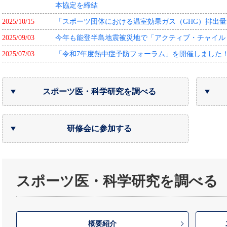
本協定を締結
2025/10/15
「スポーツ団体における温室効果ガス（GHG）排出
2025/09/03
今年も能登半島地震被災地で「アクティブ・チャイルド・
2025/07/03
「令和7年度熱中症予防フォーラム」を開催しました
スポーツ医・科学研究を調べる
研修会に参加する
スポーツ医・科学研究を調べる
概要紹介