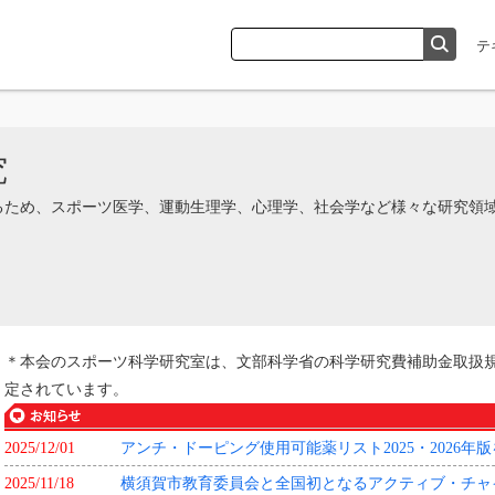
究
るため、スポーツ医学、運動生理学、心理学、社会学など様々な研究領
＊本会のスポーツ科学研究室は、文部科学省の科学研究費補助金取扱規
定されています。
2025/12/01
アンチ・ドーピング使用可能薬リスト2025・2026年
2025/11/18
横須賀市教育委員会と全国初となるアクティブ・チャイル