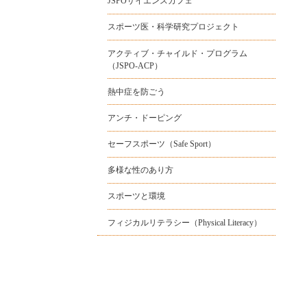
JSPOサイエンスカフェ
スポーツ医・科学研究プロジェクト
アクティブ・チャイルド・プログラム
（JSPO-ACP）
熱中症を防ごう
アンチ・ドーピング
セーフスポーツ（Safe Sport）
多様な性のあり方
スポーツと環境
フィジカルリテラシー（Physical Literacy）