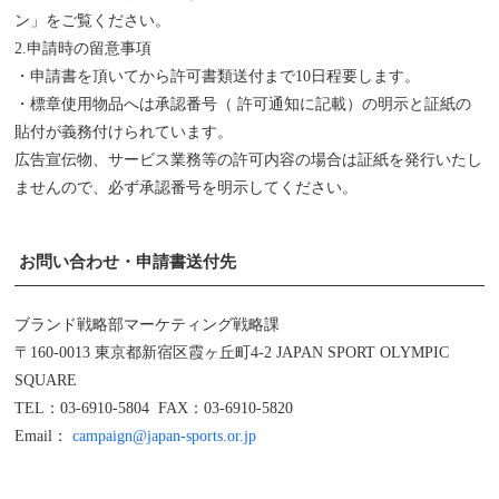
ン」をご覧ください。
2.申請時の留意事項
・申請書を頂いてから許可書類送付まで10日程要します。
・標章使用物品へは承認番号（ 許可通知に記載）の明示と証紙の
貼付が義務付けられています。
広告宣伝物、サービス業務等の許可内容の場合は証紙を発行いたし
ませんので、必ず承認番号を明示してください。
お問い合わせ・申請書送付先
ブランド戦略部マーケティング戦略課
〒160-0013 東京都新宿区霞ヶ丘町4‐2 JAPAN SPORT OLYMPIC
SQUARE
TEL：03-6910-5804 FAX：03-6910-5820
Email：
campaign@japan-sports.or.jp