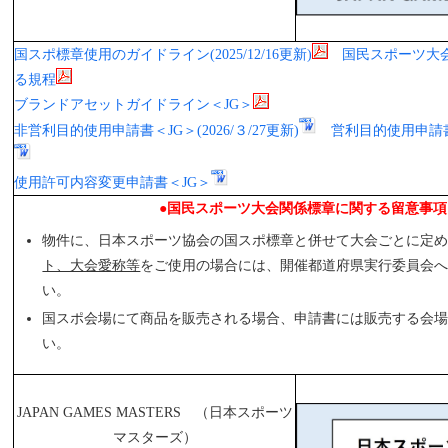
国スポ標章使用のガイドライン(2025/12/16更新)
国民スポーツ大
る規程
ブランドアセットガイドライン＜JG＞
非営利目的使用申請書＜JG＞(2026/３/27更新)
営利目的使用申請書＜J
使用許可内容変更申請書＜JG＞
●国民スポーツ大会関係標章に関する留意事項
物件に、日本スポーツ協会の国スポ標章と併せて大会ごとに定
ト、大会愛称等
をご使用の場合には、開催都道府県実行委員会
い。
国スポ会場にて商品を販売される場合、申請書には販売する会
い。
JAPAN GAMES MASTERS （日本スポーツ
マスターズ）