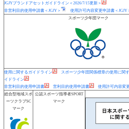
JGJYブランドアセットガイドライン＜2026/7/15更新＞
非営利目的使用申請書＜JGJY＞
使用許可内容変更申請書＜JGJY
スポーツ少年団マーク
使用に関するガイドライン
スポーツ少年団関係標章の使用に関
イドライン
非営利目的使用申請書
営利目的使用申請書
使用許可内容変
総合型地域スポ
公認スポーツ指導者SPORT
ーツクラブSC
マーク
マーク