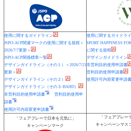
使用に関するガイドライン
使用に関するガイドラ
JSPO-ACP関連マークの使用に関する規程＜
SPORT HAPPINESS
2026/7/7更新＞
に関する規程
JSPO-ACP関係標章一覧
デザインガイドライン
デザインガイドライン（その１）＜2026/7/21
非営利目的使用申請書
更新＞
営利目的使用申請書
デザインガイドライン（その２）
使用許可内容変更申請
デザインガイドライン（その３-BAHD）
非営利目的使用申請書
営利目的使用申
請書
使用許可内容変更申請書
「フェアプレー
「フェアプレーで日本を元気に」
キャンペーンマス
キャンペーンマーク