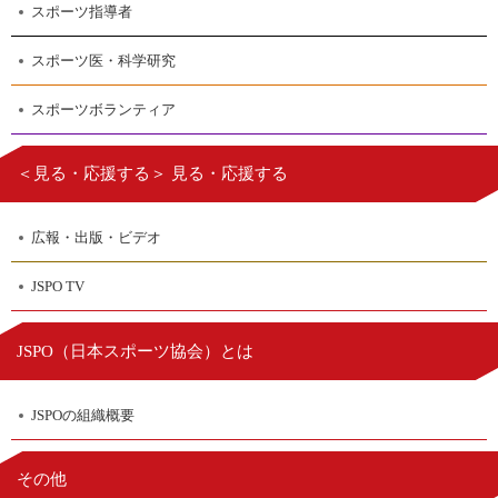
スポーツ指導者
スポーツ医・科学研究
スポーツボランティア
＜見る・応援する＞ 見る・応援する
広報・出版・ビデオ
JSPO TV
日本スポーツ協会
JSPO（
）とは
JSPOの組織概要
その他