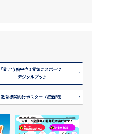
「防ごう熱中症‼︎ 元気にスポーツ」
デジタルブック
教育機関向けポスター（壁新聞）