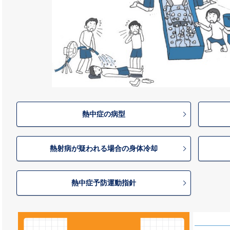
熱中症の病型
熱射病が疑われる場合の身体冷却
熱中症予防運動指針