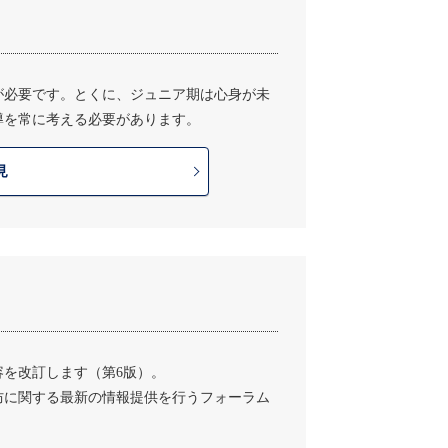
が必要です。とくに、ジュニア期は心身が未
導を常に考える必要があります。
見
容を改訂します（第6版）。
防に関する最新の情報提供を行うフォーラム