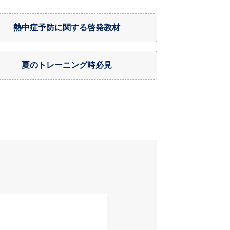
熱中症予防に関する啓発教材
夏のトレーニング時必見