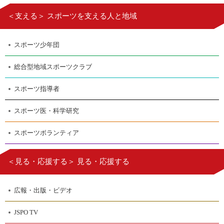
＜支える＞ スポーツを支える人と地域
スポーツ少年団
総合型地域スポーツクラブ
スポーツ指導者
スポーツ医・科学研究
スポーツボランティア
＜見る・応援する＞ 見る・応援する
広報・出版・ビデオ
JSPO TV