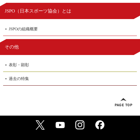
日本スポーツ協会
JSPO（
）とは
JSPOの組織概要
その他
表彰・顕彰
過去の特集