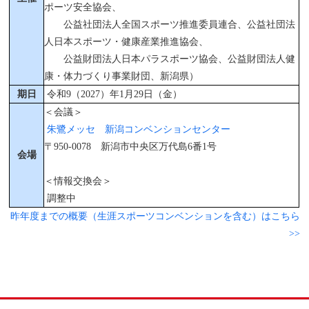
ポーツ安全協会、
公益社団法人全国スポーツ推進委員連合、公益社団法
人日本スポーツ・健康産業推進協会、
公益財団法人日本パラスポーツ協会、公益財団法人健
康・体力づくり事業財団、新潟県）
期日
令和9（2027）年1月29日（金）
＜会議＞
朱鷺メッセ 新潟コンベンションセンター
〒950-0078 新潟市中央区万代島6番1号
会場
＜情報交換会＞
調整中
昨年度までの概要（生涯スポーツコンベンションを含む）はこちら
>>