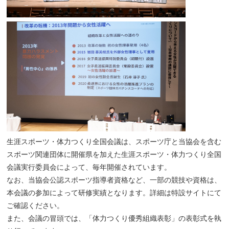
生涯スポーツ・体力つくり全国会議は、スポーツ庁と当協会を含む
スポーツ関連団体に開催県を加えた生涯スポーツ・体力つくり全国
会議実行委員会によって、毎年開催されています。
なお、当協会公認スポーツ指導者資格など、一部の競技や資格は、
本会議の参加によって研修実績となります。詳細は特設サイトにて
ご確認ください。
また、会議の冒頭では、「体力つくり優秀組織表彰」の表彰式を執