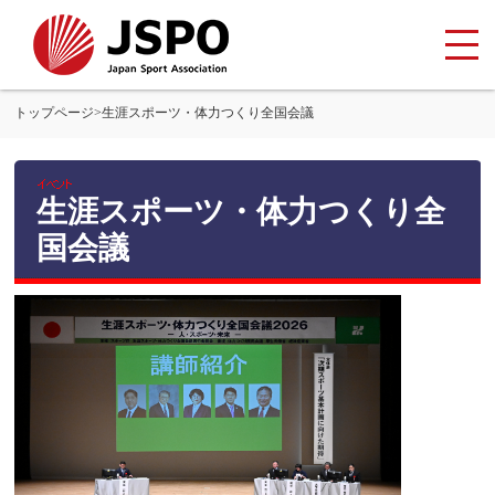
トップページ
>
生涯スポーツ・体力つくり全国会議
生涯スポーツ・体力つくり全
国会議