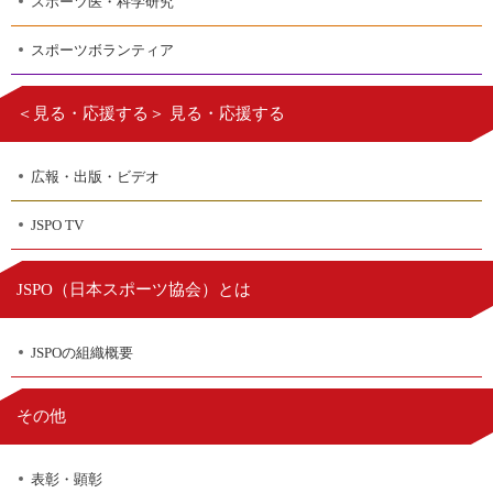
スポーツ医・科学研究
スポーツボランティア
＜見る・応援する＞ 見る・応援する
広報・出版・ビデオ
JSPO TV
日本スポーツ協会
JSPO（
）とは
JSPOの組織概要
その他
表彰・顕彰