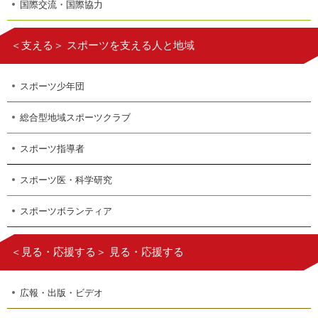
国際交流・国際協力
＜支える＞ スポーツを支える人と地域
スポーツ少年団
総合型地域スポーツクラブ
スポーツ指導者
スポーツ医・科学研究
スポーツボランティア
＜見る・応援する＞ 見る・応援する
広報・出版・ビデオ