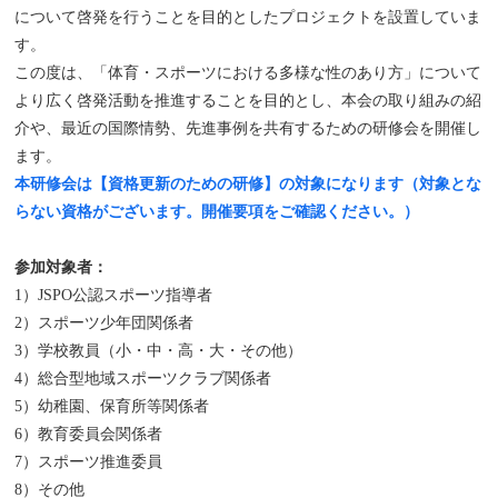
について啓発を行うことを目的としたプロジェクトを設置していま
す。
この度は、「体育・スポーツにおける多様な性のあり方」について
より広く啓発活動を推進することを目的とし、本会の取り組みの紹
介や、最近の国際情勢、先進事例を共有するための研修会を開催し
ます。
本研修会は【資格更新のための研修】の対象になります（対象とな
らない資格がございます。開催要項をご確認ください。）
参加対象者：
1）JSPO公認スポーツ指導者
2）スポーツ少年団関係者
3）学校教員（小・中・高・大・その他）
4）総合型地域スポーツクラブ関係者
5）幼稚園、保育所等関係者
6）教育委員会関係者
7）スポーツ推進委員
8）その他