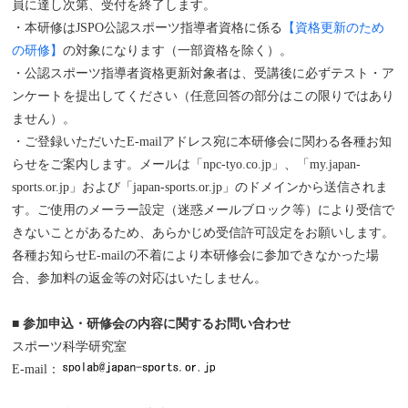
員に達し次第、受付を終了します。
・本研修はJSPO公認スポーツ指導者資格に係る
【資格更新のため
の研修】
の対象になります（一部資格を除く）。
・公認スポーツ指導者資格更新対象者は、受講後に必ずテスト・ア
ンケートを提出してください（任意回答の部分はこの限りではあり
ません）。
・ご登録いただいたE-mailアドレス宛に本研修会に関わる各種お知
らせをご案内します。メールは「npc-tyo.co.jp」、「my.japan-
sports.or.jp」および「japan-sports.or.jp」のドメインから送信されま
す。ご使用のメーラー設定（迷惑メールブロック等）により受信で
きないことがあるため、あらかじめ受信許可設定をお願いします。
各種お知らせE-mailの不着により本研修会に参加できなかった場
合、参加料の返金等の対応はいたしません。
■ 参加申込・研修会の内容に関するお問い合わせ
スポーツ科学研究室
E-mail：