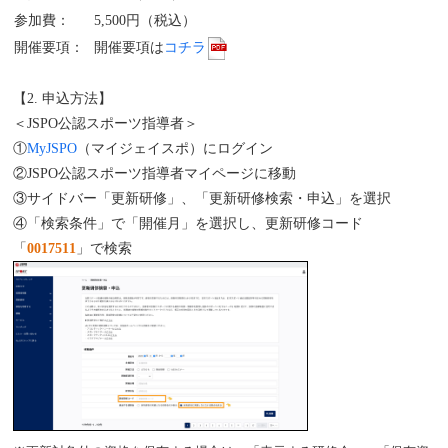
参加費：
5,500円（税込）
開催要項：
開催要項は
コチラ
【2. 申込方法】
＜JSPO公認スポーツ指導者＞
①
MyJSPO
（マイジェイスポ）にログイン
②JSPO公認スポーツ指導者マイページに移動
③サイドバー「更新研修」、「更新研修検索・申込」を選択
④「検索条件」で「開催月」を選択し、更新研修コード
「
0017511
」で検索