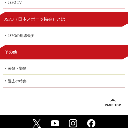
JSPO TV
日本スポーツ協会
JSPO（
）とは
JSPOの組織概要
その他
表彰・顕彰
過去の特集