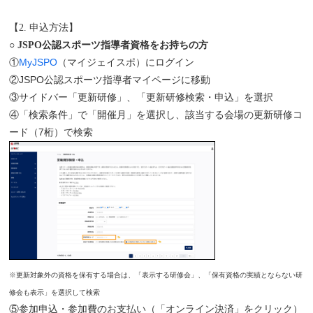
【2. 申込方法】
○ JSPO公認スポーツ指導者資格をお持ちの方
①
MyJSPO
（マイジェイスポ）にログイン
②JSPO公認スポーツ指導者マイページに移動
③サイドバー「更新研修」、「更新研修検索・申込」を選択
④「検索条件」で「開催月」を選択し、該当する会場の更新研修コ
ード（7桁）
で検索
※更新対象外の資格を保有する場合は、「表示する研修会」、「保有資格の実績とならない研
修会も表示」を選択して検索
⑤参加申込・参加費のお支払い（「オンライン決済」をクリック）