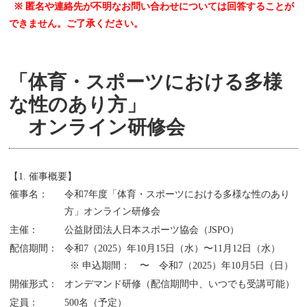
※ 匿名や連絡先が不明なお問い合わせについては回答することが
できません。ご了承ください。
「体育・スポーツにおける多様
な性のあり方」
オンライン研修会
【1. 催事概要】
催事名：
令和7年度「体育・スポーツにおける多様な性のあり
方」オンライン研修会
主催：
公益財団法人日本スポーツ協会（JSPO）
配信期間：
令和7（2025）年10月15日（水）〜11月12日（水）
※ 申込期間： 〜 令和7（2025）年10月5日（日）
開催形式：
オンデマンド研修（配信期間中、いつでも受講可能）
定員：
500名（予定）