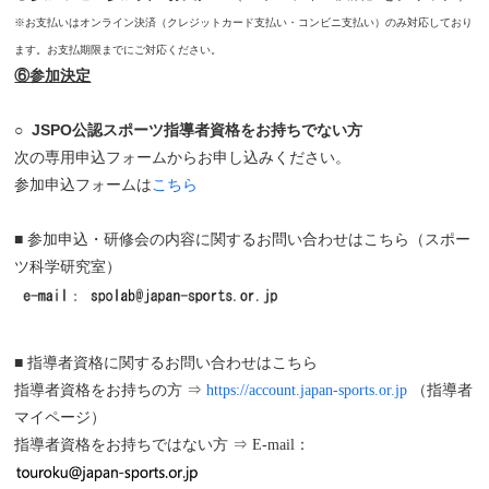
※お支払いはオンライン決済（クレジットカード支払い・コンビニ支払い）のみ対応しており
ます。お支払期限までにご対応ください。
⑥参加決定
JSPO公認スポーツ指導者資格をお持ちでない方
○
次の専用申込フォームからお申し込みください。
参加申込フォームは
こちら
■ 参加申込・研修会の内容に関するお問い合わせはこちら（スポー
ツ科学研究室）
■ 指導者資格に関するお問い合わせはこちら
指導者資格をお持ちの方 ⇒
https://account.japan-sports.or.jp
（指導者
マイページ）
指導者資格をお持ちではない方 ⇒ E-mail：