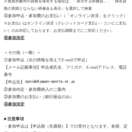
※更新対象外の資格を保有する場合は、「表示する研修会」、「保有資
格の実績とならない研修会も表示」を選択して検索
⑤参加申込・参加費のお支払い（「オンライン決済」をクリック）
※お支払いはオンライン決済（クレジットカード支払い・コンビニ支払
い）のみ対応しております。お支払期限までにご対応ください。
⑥参加決定
＜その他（一般）＞
①参加申込（次の情報を添えてE-mailで申込）
【メール記載事項】申込者氏名、フリガナ、E-mailアドレス、電話
番号
【申込先】
②参加内定・参加費納入のご案内
③参加費のお支払い（銀行振込のみ）
④参加決定
■ 注意事項
・参加申込は【申込順（先着順）】での受付となります。各期、定