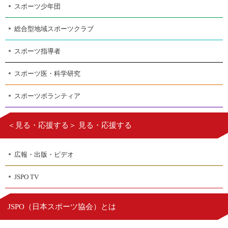
スポーツ少年団
総合型地域スポーツクラブ
スポーツ指導者
スポーツ医・科学研究
スポーツボランティア
＜見る・応援する＞ 見る・応援する
広報・出版・ビデオ
JSPO TV
日本スポーツ協会
JSPO（
）とは