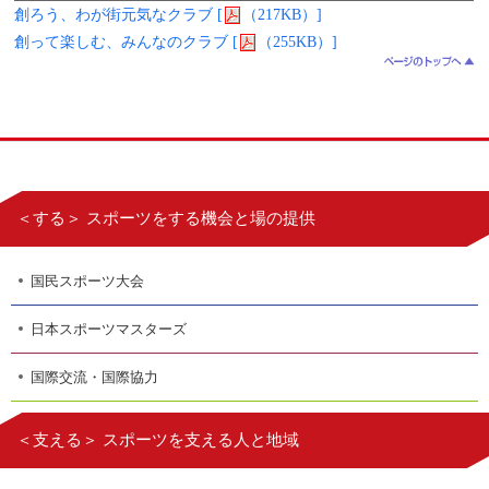
創ろう、わが街元気なクラブ [
（217KB）]
創って楽しむ、みんなのクラブ [
（255KB）]
＜する＞ スポーツをする機会と場の提供
国民スポーツ大会
日本スポーツマスターズ
国際交流・国際協力
＜支える＞ スポーツを支える人と地域