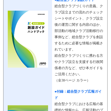
総合型クラブづくりの意義、ク
ラブ設立までの流れのチェック
シートやポイント、クラブ設立
後の運営に関する内容のほか、
部活動の地域クラブ活動移行の
事例など、総合型クラブを創設
するために必要な情報が掲載さ
れています。
総合型クラブづくりに携わる方
やクラブ設立を支援する行政関
係者の方など、ぜひ本ガイドを
ご活用ください。
（全38ページ カラー）
●付録：総合型クラブ広報ガイ
ド
総合型クラブにおける広報の基
礎的な情報から、広報活動のプ