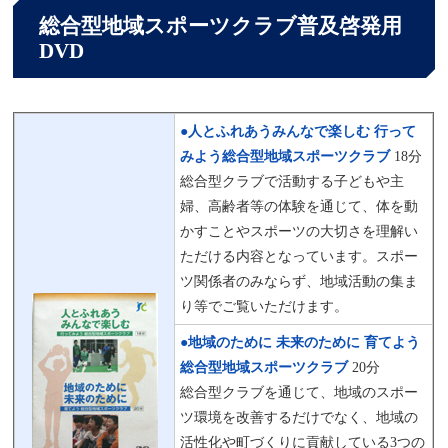
総合型地域スポーツクラブ普及啓発用
DVD
●人とふれあうみんなで楽しむ 行って
みよう総合型地域スポーツクラブ
18分
総合型クラブで活動する子どもや主
婦、高齢者等の体験を通じて、体を動
かすことやスポーツの大切さを理解い
ただける内容となっています。スポー
ツ関係者のみならず、地域活動の集ま
り等でご覧いただけます。
●地域のために 未来のために 育てよう
総合型地域スポーツクラブ
20分
総合型クラブを通じて、地域のスポー
ツ環境を改善するだけでなく、地域の
活性化や町づくりに貢献している3つの