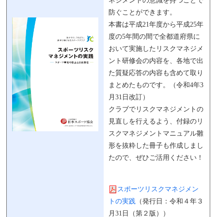
ネジメントの意識を持つことで
防ぐことができます。
本書は平成21年度から平成25年
度の5年間の間で全都道府県に
おいて実施したリスクマネジメ
ント研修会の内容を、各地で出
た質疑応答の内容も含めて取り
まとめたものです。（令和4年3
月31日改訂）
クラブでリスクマネジメントの
見直しを行えるよう、付録のリ
スクマネジメントマニュアル雛
形を抜粋した冊子も作成しまし
たので、ぜひご活用ください！
スポーツリスクマネジメン
トの実践
（発行日：令和４年３
月31日（第２版））