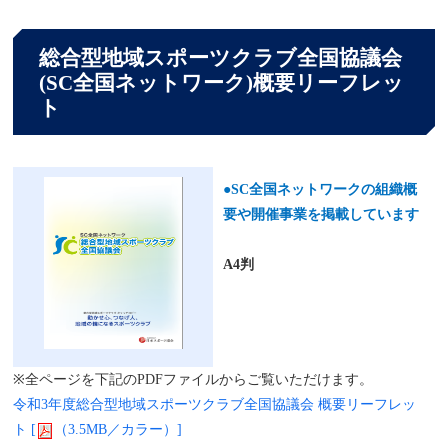
総合型地域スポーツクラブ全国協議会
(SC全国ネットワーク)概要リーフレッ
ト
●SC全国ネットワークの組織概
要や開催事業を掲載しています
A4判
※
全ページを下記のPDFファイルからご覧いただけます。
令和3年度
総合型地域スポーツクラブ全国協議会 概要リーフレッ
ト [
（3.5MB／カラー）]