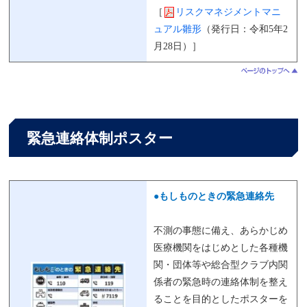
［
リスクマネジメントマニ
ュアル雛形
（発行日：令和5年2
月28日）］
緊急連絡体制ポスター
●もしものときの緊急連絡先
不測の事態に備え、あらかじめ
医療機関をはじめとした各種機
関・団体等や総合型クラブ内関
係者の緊急時の連絡体制を整え
ることを目的としたポスターを