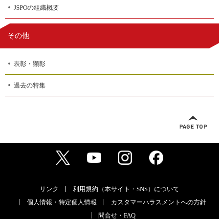
JSPOの組織概要
その他
表彰・顕彰
過去の特集
リンク
利用規約（本サイト・SNS）について
個人情報・特定個人情報
カスタマーハラスメントへの方針
問合せ・FAQ