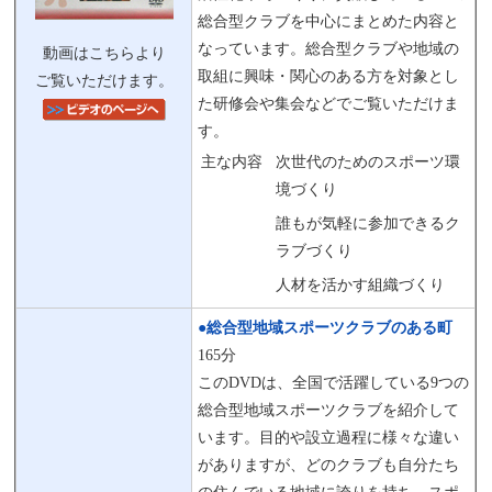
総合型クラブを中心にまとめた内容と
なっています。総合型クラブや地域の
動画はこちらより
取組に興味・関心のある方を対象とし
ご覧いただけます。
た研修会や集会などでご覧いただけま
す。
主な内容
次世代のためのスポーツ環
境づくり
誰もが気軽に参加できるク
ラブづくり
人材を活かす組織づくり
●総合型地域スポーツクラブのある町
165分
このDVDは、全国で活躍している9つの
総合型地域スポーツクラブを紹介して
います。目的や設立過程に様々な違い
がありますが、どのクラブも自分たち