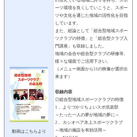
の住んでいる地域に誇りを持ち、スポ
ーツ環境を良くしていこうと、スポー
ツや文化を通じた地域の活性化を目指
しています。
また、総論として「総合型地域スポー
ツクラブの特徴」と「総合型クラブ入
門講座」も収録しました。
地域の会合や総合型クラブの研修等、
様々な場面でご活用下さい。
（メニュー画面から11の映像が選択出
来ます）
収録内容
◎総合型地域スポーツクラブの特徴
1． よりづか☆ちょいスポ倶楽部
～たった一人の夢が地域の夢に～
2． カシオペア氷上スポーツクラブ
～地域の施設を有効活用～
動画はこちらより