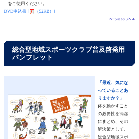
をご使用ください。
DVD申込書 [
（52KB）]
総合型地域スポーツクラブ普及啓発用
パンフレット
「最近、気にな
っていることあ
りますか？」
体を動かすこと
の必要性を簡潔
にまとめ、その
解決策として、
総合型地域スポ