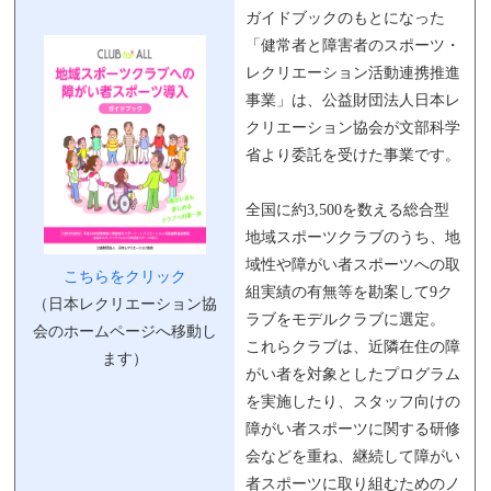
ガイドブックのもとになった
「健常者と障害者のスポーツ・
レクリエーション活動連携推進
事業」は、公益財団法人日本レ
クリエーション協会が文部科学
省より委託を受けた事業です。
全国に約3,500を数える総合型
地域スポーツクラブのうち、地
域性や障がい者スポーツへの取
こちらをクリック
組実績の有無等を勘案して9ク
（日本レクリエーション協
ラブをモデルクラブに選定。
会のホームページへ移動し
これらクラブは、近隣在住の障
ます）
がい者を対象としたプログラム
を実施したり、スタッフ向けの
障がい者スポーツに関する研修
会などを重ね、継続して障がい
者スポーツに取り組むためのノ