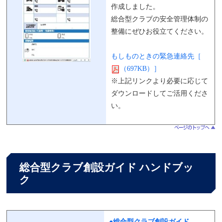
作成しました。
総合型クラブの安全管理体制の
整備にぜひお役立てください。
もしものときの緊急連絡先［
（697KB）］
※上記リンクより必要に応じて
ダウンロードしてご活用くださ
い。
総合型クラブ創設ガイド ハンドブッ
ク
●総合型クラブ創設ガイド