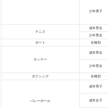
少年男子
成年男女
テニス
少年男女
ボート
全種別
成年男女
ホッケー
少年男女
ボクシング
全種別
成年男子
成年女子
バレーボール