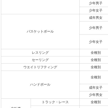
少年男子
少年女子
成年男女
少年男子
バスケットボール
少年女子
レスリング
全種別
セーリング
全種別
ウエイトリフティング
全種別
全種別
ハンドボール
成年女子
少年男女
トラック・レース
全種別