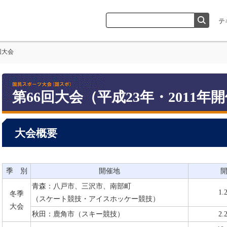
回大会
第66回大会（平成23年・2011年
大会概要
季 別
開催地
青森：八戸市、三沢市、南部町
1.
冬季
（スケート競技・アイスホッケー競技）
大会
秋田：鹿角市（スキー競技）
2.