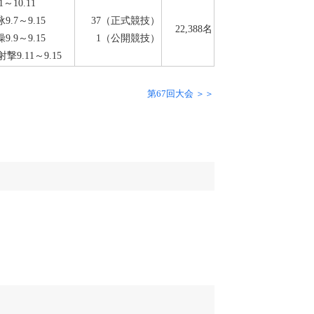
.1～10.11
9.7～9.15
37（正式競技）
22,388名
9.9～9.15
1（公開競技）
撃9.11～9.15
第67回大会 ＞＞