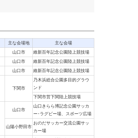
主な会場地
主な会場
山口市
維新百年記念公園陸上競技場
山口市
維新百年記念公園陸上競技場
山口市
維新百年記念公園陸上競技場
乃木浜総合公園多目的グラウ
ンド
下関市
下関市営下関陸上競技場
山口きらら博記念公園サッカ
山口市
ー･ラグビー場、スポーツ広場
おのだサッカー交流公園サッ
山陽小野田市
カー場