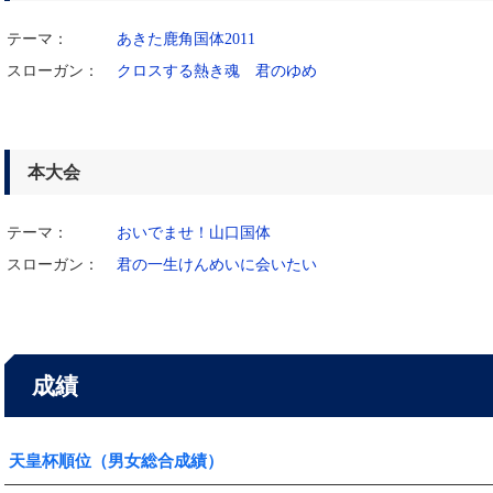
テーマ：
あきた鹿角国体2011
スローガン：
クロスする熱き魂 君のゆめ
本大会
テーマ：
おいでませ！山口国体
スローガン：
君の一生けんめいに会いたい
成績
天皇杯順位（男女総合成績）