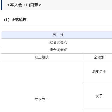
＜本大会：山口県＞
（1）正式競技
競 技
総合開会式
総合閉会式
陸上競技
全種別
成年男子
女子
サッカー