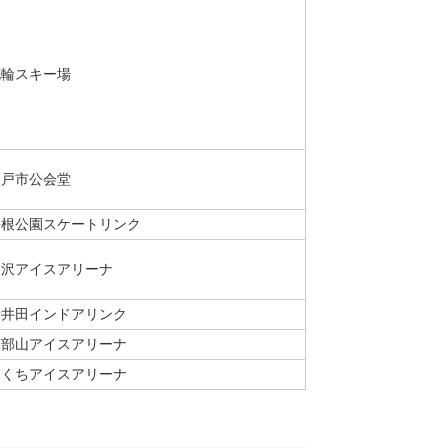
花輪スキー場
八戸市公会堂
長根公園スケートリンク
三沢アイスアリーナ
新井田インドアリンク
南部山アイスアリーナ
ふくちアイスアリーナ