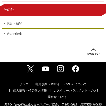
その他
表彰・顕彰
過去の特集
リンク
利用規約（本サイト・SNS）について
個人情報・特定個人情報
カスタマーハラスメントへの方針
問合せ・FAQ
JSPO（公益財団法人日本スポーツ協会） 〒160-0013 東京都新宿区霞