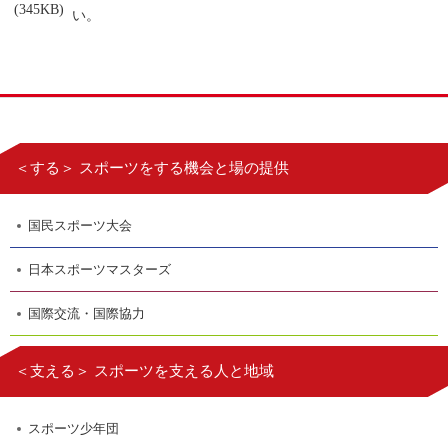
(345KB)
い。
＜する＞ スポーツをする機会と場の提供
国民スポーツ大会
日本スポーツマスターズ
国際交流・国際協力
＜支える＞ スポーツを支える人と地域
スポーツ少年団