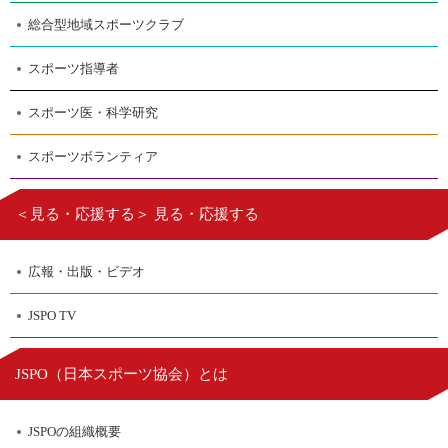
総合型地域スポーツクラブ
スポーツ指導者
スポーツ医・科学研究
スポーツボランティア
＜見る・応援する＞ 見る・応援する
広報・出版・ビデオ
JSPO TV
日本スポーツ協会
JSPO（
）とは
JSPOの組織概要