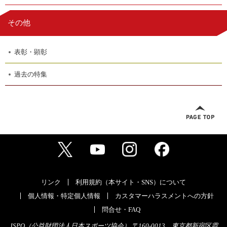
その他
表彰・顕彰
過去の特集
リンク
利用規約（本サイト・SNS）について
個人情報・特定個人情報
カスタマーハラスメントへの方針
問合せ・FAQ
JSPO（公益財団法人日本スポーツ協会） 〒160-0013 東京都新宿区霞