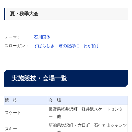
夏・秋季大会
テーマ：
石川国体
スローガン：
すばらしき 君の記録に わが拍手
実施競技・会場一覧
競 技
会 場
長野県軽井沢町 軽井沢スケートセンタ
スケート
ー 他
新潟県塩沢町・六日町 石打丸山シャンツ
スキー