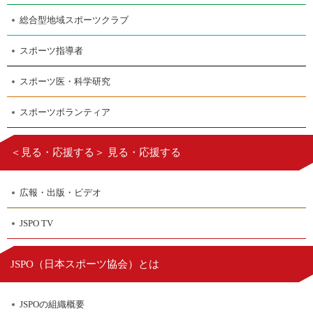
総合型地域スポーツクラブ
スポーツ指導者
スポーツ医・科学研究
スポーツボランティア
＜見る・応援する＞ 見る・応援する
広報・出版・ビデオ
JSPO TV
日本スポーツ協会
JSPO（
）とは
JSPOの組織概要