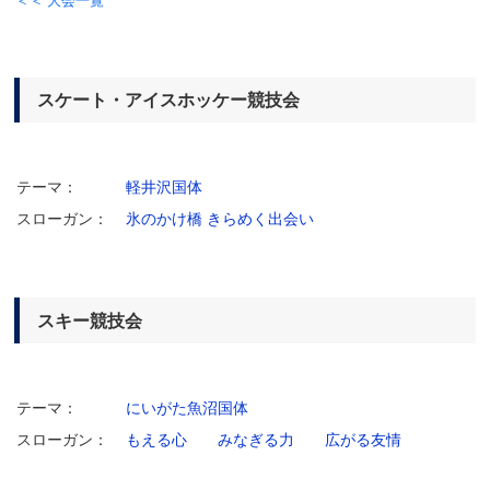
＜＜ 大会一覧
スケート・アイスホッケー競技会
テーマ：
軽井沢国体
スローガン：
氷のかけ橋 きらめく出会い
スキー競技会
テーマ：
にいがた魚沼国体
スローガン：
もえる心 みなぎる力 広がる友情