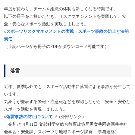
年度が変わり、チームや組織の体制も新しくなる時期です。
以下の冊子をご覧いただき、リスクマネジメントを実践して、安
全・安心なスポーツ活動を実現しましょう。
○
スポーツリスクマネジメントの実践―スポーツ事故の防止と法的
責任
（上記ページから冊子のPDFがダウンロード可能です）
落雷
近年、夏季以外でも、スポーツ活動中に落雷による事故が発生して
います。
気象庁が発表する警報・注意報などを確認しながら、安全・安心な
スポーツ活動を実現しましょう。
○
落雷事故の防止について
（外部リンク）
（令和7年4月11日 文部科学省総合教育政策局男女共同参画共生社
会学習・安全課、スポーツ庁地域スポーツ課発 事務連絡）