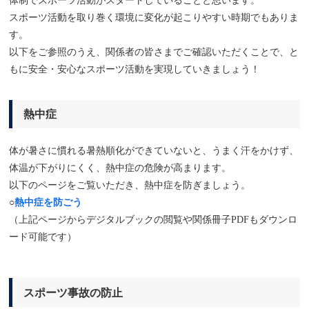
体制でスポーツ活動がスタートしていることと思います。
スポーツ活動を取り巻く環境に変化が起こりやすい時期でもありま
す。
以下をご参照のうえ、関係者の皆さまでご確認いただくことで、と
もに安全・安心なスポーツ活動を実現していきましょう！
熱中症
体が暑さに慣れる暑熱順化ができていないと、うまく汗をかけず、
体温が下がりにくく、熱中症の危険が高まります。
以下のページをご覧いただき、熱中症を防ぎましょう。
○
熱中症を防ごう
（上記ページからデジタルブックの閲覧や関係冊子PDFもダウンロ
ード可能です）
スポーツ事故の防止