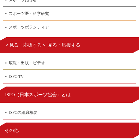
スポーツ医・科学研究
スポーツボランティア
＜見る・応援する＞ 見る・応援する
広報・出版・ビデオ
JSPO TV
日本スポーツ協会
JSPO（
）とは
JSPOの組織概要
その他