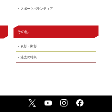
スポーツボランティア
その他
表彰・顕彰
過去の特集