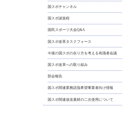
国スポチャンネル
国スポ諸規程
国民スポーツ大会Q&A
国スポ改革タスクフォース
今後の国スポの在り方を考える有識者会議
国スポ改革への取り組み
部会報告
国スポ関連業務請負希望事業者向け情報
国スポ関連放送素材の二次使用について