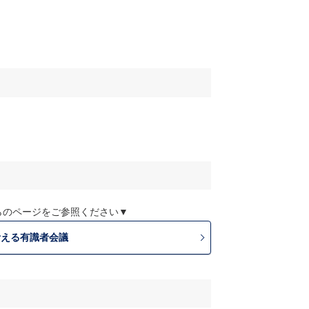
らのページをご参照ください▼
考える有識者会議