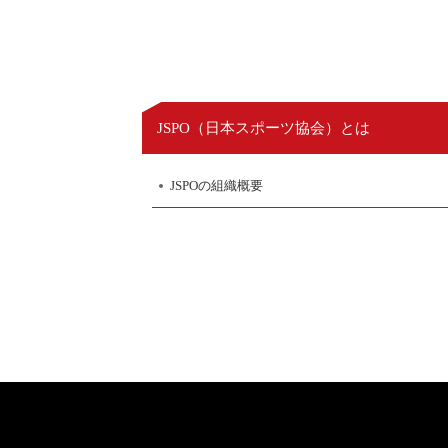
日本スポーツ協会
JSPO（
）とは
JSPOの組織概要