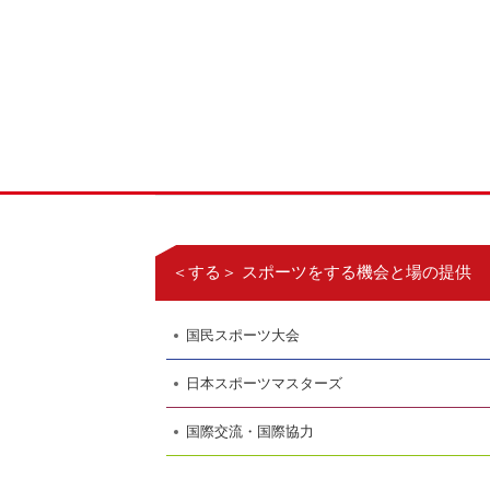
＜する＞ スポーツをする機会と場の提供
国民スポーツ大会
日本スポーツマスターズ
国際交流・国際協力