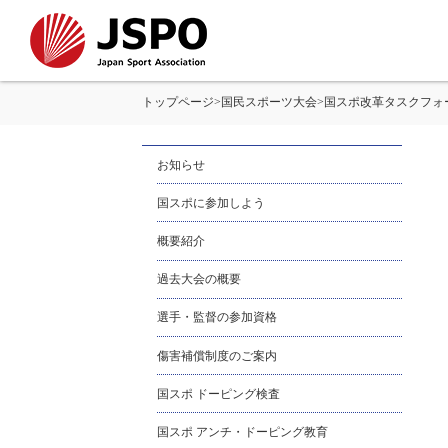
トップページ
>
国民スポーツ大会
>
国スポ改革タスクフォ
お知らせ
国スポに参加しよう
概要紹介
過去大会の概要
選手・監督の参加資格
傷害補償制度のご案内
国スポ ドーピング検査
国スポ アンチ・ドーピング教育