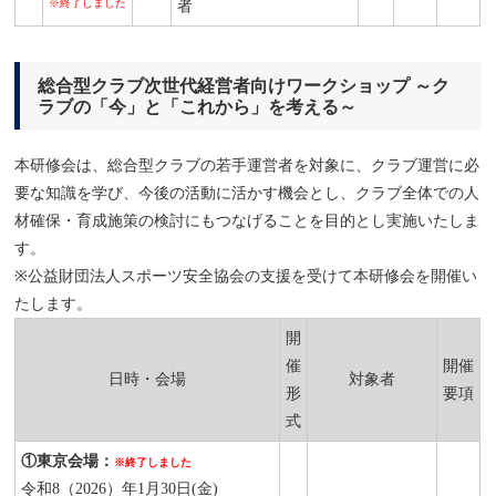
※終了しました
者
総合型クラブ次世代経営者向けワークショップ ～ク
ラブの「今」と「これから」を考える～
本研修会は、総合型クラブの若手運営者を対象に、クラブ運営に必
要な知識を学び、今後の活動に活かす機会とし、クラブ全体での人
材確保・育成施策の検討にもつなげることを目的とし実施いたしま
す。
※公益財団法人スポーツ安全協会の支援を受けて本研修会を開催い
たします。
開
催
開催
日時・会場
対象者
形
要項
式
①東京会場：
※終了しました
令和8（2026）年1月30日(金)