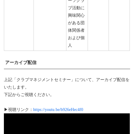
ーツクラ
ブ活動に
興味関心
がある団
体関係者
および個
人
アーカイブ配信
上記「クラブマネジメントセミナー」について、アーカイブ配信を
いたします。
下記からご視聴ください。
▶視聴リンク：
https://youtu.be/b926eHec4f0