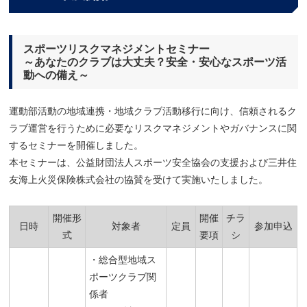
スポーツリスクマネジメントセミナー
～あなたのクラブは大丈夫？安全・安心なスポーツ活
動への備え～
運動部活動の地域連携・地域クラブ活動移行に向け、信頼されるク
ラブ運営を行うために必要なリスクマネジメントやガバナンスに関
するセミナーを開催しました。
本セミナーは、公益財団法人スポーツ安全協会の支援および三井住
友海上火災保険株式会社の協賛を受けて実施いたしました。
開催形
開催
チラ
日時
対象者
定員
参加申込
式
要項
シ
・総合型地域ス
ポーツクラブ関
係者