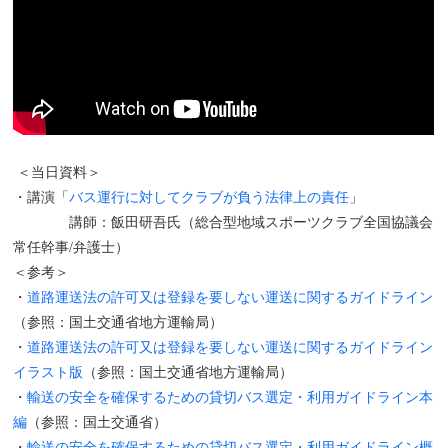
＜当日資料＞
・講演「
バス運行に対してクラブが負う法律上の責任
」
講師：飯田研吾氏（総合型地域スポーツクラブ全国協議会
常任幹事/弁護士）
＜参考＞
・
道路運送法の許可又は登録を要しない運送に関するガイドライン
（参照：国土交通省地方運輸局）
・
道路運送法の許可又は登録を要しない運送に関するガイドライン
イラスト版
（参照：国土交通省地方運輸局）
・
輸送の安全を確保するための貸切バス選定・利用ガイドライン本
編
（参照：国土交通省）
・
輸送の安全を確保するための貸切バス選定・利用ガイドライン概