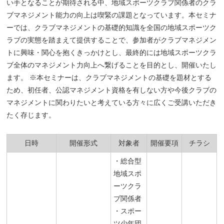
い手となることが期待される中、地域スポーツクラブ関係者のクラ
ブマネジメント能力の向上は喫緊の課題となっています。本セミナ
ーでは、クラブマネジメントの基礎的知識を全国の地域スポーツク
ラブの実態を踏まえて提供することで、参加者がクラブマネジメン
トに興味・関心を抱くきっかけとし、最終的には地域スポーツクラ
ブ全体のマネジメント力向上へ繋げることを目的とし、開催いたし
ます。 ※本セミナーは、クラブマネジメントの基礎を題材とする
ため、初任者、公認マネジメント資格を有しない方や今後クラブの
マネジメントに関わりたいと考えている方々に広くご受講いただき
たく存じます。
日時
開催形式
対象者
開催要項
チラシ
・総合型
地域スポ
ーツクラ
ブ関係者
・スポー
ツ少年団