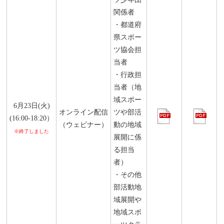
関係者
・都道府
県スポー
ツ協会担
当者
・行政担
当者（地
域スポー
6月23日(火)
オンライン配信
ツや部活
(16:00-18:20）
（ウェビナー）
動の地域
※終了しました
展開に係
る担当
者）
・その他
部活動地
域展開や
地域スポ