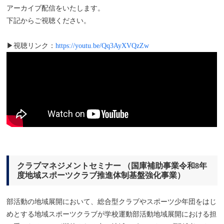
アーカイブ配信をいたします。
下記からご視聴ください。
▶視聴リンク：
https://youtu.be/Qq3AyXVQzZw
クラブマネジメントセミナー （国庫補助事業令和8年
度地域スポーツクラブ推進体制基盤強化事業）
部活動の地域展開において、総合型クラブやスポーツ少年団をはじ
めとする地域スポーツクラブが学校運動部活動地域展開における担