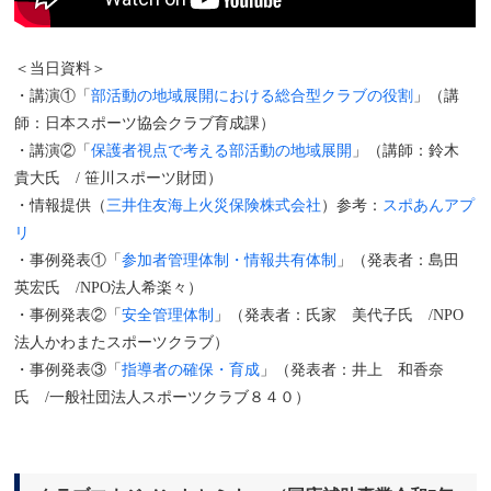
＜当日資料＞
・講演①「
部活動の地域展開における総合型クラブの役割
」（講
師：日本スポーツ協会クラブ育成課）
・講演②「
保護者視点で考える部活動の地域展開
」（講師：鈴木
貴大氏 / 笹川スポーツ財団）
・情報提供（
三井住友海上火災保険株式会社
）参考：
スポあんアプ
リ
・事例発表①「
参加者管理体制・情報共有体制
」（発表者：島田
英宏氏 /NPO法人希楽々）
・事例発表②「
安全管理体制
」（発表者：氏家 美代子氏 /NPO
法人かわまたスポーツクラブ）
・事例発表③「
指導者の確保・育成
」（発表者：井上 和香奈
氏 /一般社団法人スポーツクラブ８４０）