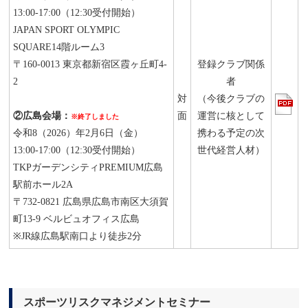
13:00-17:00（12:30受付開始）
JAPAN SPORT OLYMPIC
SQUARE14階ルーム3
〒160-0013 東京都新宿区霞ヶ丘町4-
登録クラブ関係
2
者
対
（今後クラブの
②広島会場：
面
運営に核として
※終了しました
令和8（2026）年2月6日（金）
携わる予定の次
13:00-17:00（12:30受付開始）
世代経営人材）
TKPガーデンシティPREMIUM広島
駅前ホール2A
〒732-0821 広島県広島市南区大須賀
町13-9 ベルビュオフィス広島
※JR線広島駅南口より徒歩2分
スポーツリスクマネジメントセミナー