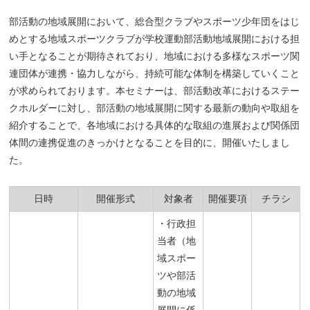
部活動の地域展開において、総合型クラブやスポーツ少年団をはじ
めとする地域スポーツクラブが学校運動部活動地域展開における担
い手となることが期待されており、地域における多様なスポーツ関
連団体が連携・協力しながら、持続可能な体制を構築していくこと
が求められております。本セミナーは、部活動改革におけるステー
クホルダーに対し、部活動の地域展開に関する最新の動向や取組を
紹介することで、各地域における具体的な取組の進展および関係団
体間の連携促進のきっかけとなることを目的に、開催いたしまし
た。
日時
開催形式
対象者
開催要項
チラシ
・行政担
当者（地
域スポー
ツや部活
動の地域