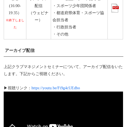
(16:00-
配信
・スポーツ少年団関係者
19:35）
（ウェビナ
・都道府県体育・スポーツ協
ー）
会担当者
※終了しまし
・行政担当者
た
・その他
アーカイブ配信
上記クラブマネジメントセミナーについて、アーカイブ配信をいた
します。下記からご視聴ください。
▶視聴リンク：
https://youtu.be/Fi9g4cUEdbo