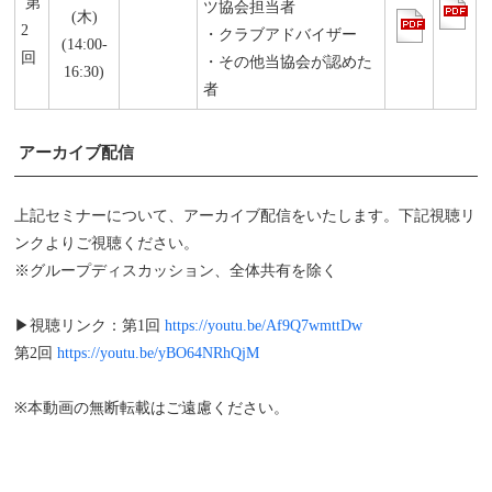
第
ツ協会担当者
(木)
2
・クラブアドバイザー
(14:00-
回
・その他当協会が認めた
16:30)
者
アーカイブ配信
上記セミナーについて、アーカイブ配信をいたします。下記視聴リ
ンクよりご視聴ください。
※グループディスカッション、全体共有を除く
▶視聴リンク：第1回
https://youtu.be/Af9Q7wmttDw
第2回
https://youtu.be/yBO64NRhQjM
※本動画の無断転載はご遠慮ください。