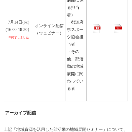
展開に係
る担当
者）
7月14日(火)
・都道府
オンライン配信
(16:00-18:30）
県スポー
（ウェビナー）
ツ協会担
※終了しました
当者
・その
他、部活
動の地域
展開に関
わってい
る者
アーカイブ配信
上記「地域資源を活用した部活動の地域展開セミナー」について、