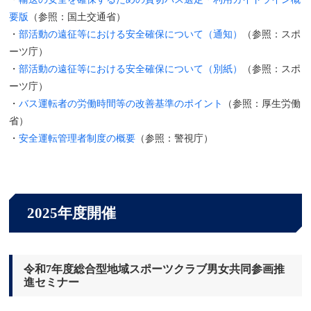
要版
（参照：国土交通省）
・
部活動の遠征等における安全確保について（通知）
（参照：スポ
ーツ庁）
・
部活動の遠征等における安全確保について（別紙）
（参照：スポ
ーツ庁）
・
バス運転者の労働時間等の改善基準のポイント
（参照：厚生労働
省）
・
安全運転管理者制度の概要
（参照：警視庁）
2025年度開催
令和7年度総合型地域スポーツクラブ男女共同参画推
進セミナー