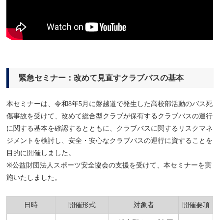
緊急セミナー：改めて見直すクラブバスの基本
本セミナーは、令和8年5月に磐越道で発生した高校部活動のバス死
傷事故を受けて、改めて総合型クラブが保有するクラブバスの運行
に関する基本を確認するとともに、クラブバスに関するリスクマネ
ジメントを検討し、安全・安心なクラブバスの運行に資することを
目的に開催しました。
※公益財団法人スポーツ安全協会の支援を受けて、本セミナーを実
施いたしました。
日時
開催形式
対象者
開催要項