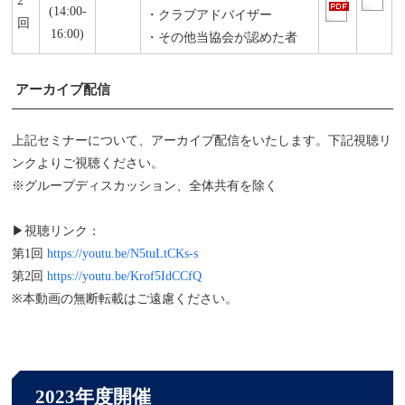
2
(14:00-
・クラブアドバイザー
回
16:00)
・その他当協会が認めた者
アーカイブ配信
上記セミナーについて、アーカイブ配信をいたします。下記視聴リ
ンクよりご視聴ください。
※グループディスカッション、全体共有を除く
▶視聴リンク：
第1回
https://youtu.be/N5tuLtCKs-s
第2回
https://youtu.be/Krof5IdCCfQ
※本動画の無断転載はご遠慮ください。
2023年度開催