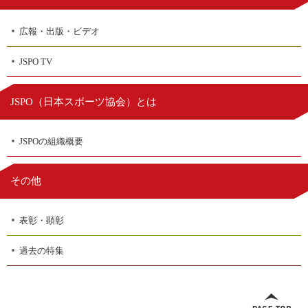
広報・出版・ビデオ
JSPO TV
日本スポーツ協会
JSPO（
）とは
JSPOの組織概要
その他
表彰・顕彰
過去の特集