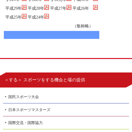
平成29年
平成28年
平成27年
平成26年
平成25年
平成24年
（敬称略）
＜する＞ スポーツをする機会と場の提供
国民スポーツ大会
日本スポーツマスターズ
国際交流・国際協力