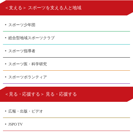
＜支える＞ スポーツを支える人と地域
スポーツ少年団
総合型地域スポーツクラブ
スポーツ指導者
スポーツ医・科学研究
スポーツボランティア
＜見る・応援する＞ 見る・応援する
広報・出版・ビデオ
JSPO TV