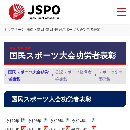
トップページ
>
表彰・顕彰
>
顕彰
>
国民スポーツ大会功労者表彰
国民スポーツ大会功労者表彰
国民スポーツ大会功労
公認スポーツ指導者
スポーツ少年
者表彰
等表彰
団顕彰
国民スポーツ大会功労者表彰
令和7年
令和6年
令和5年
令和4年
令和3年
令和2年
令和元年
平成30年