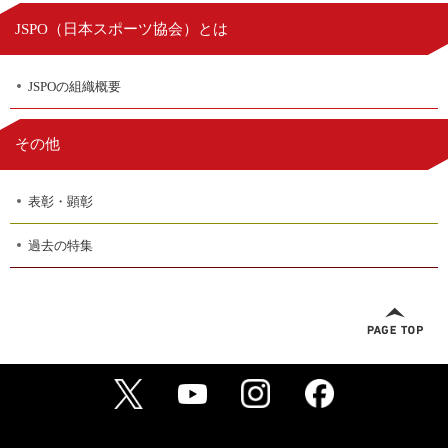
日本スポーツ協会
JSPO（
）とは
JSPOの組織概要
その他
表彰・顕彰
過去の特集