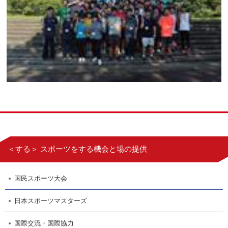
＜する＞ スポーツをする機会と場の提供
国民スポーツ大会
日本スポーツマスターズ
国際交流・国際協力