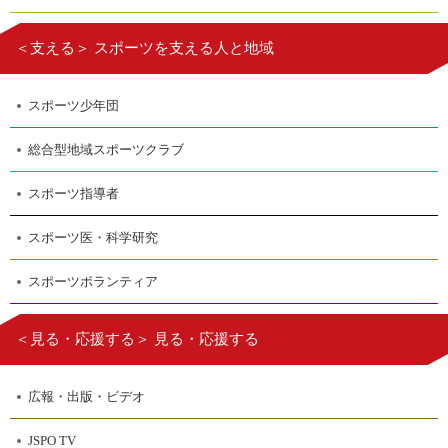
＜支える＞ スポーツを支える人と地域
スポーツ少年団
総合型地域スポーツクラブ
スポーツ指導者
スポーツ医・科学研究
スポーツボランティア
＜見る・応援する＞ 見る・応援する
広報・出版・ビデオ
JSPO TV