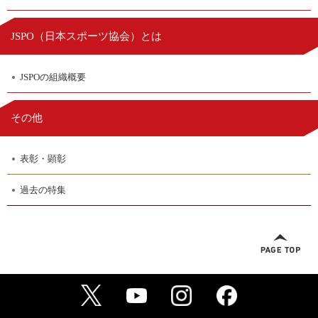
日本スポーツ協会
JSPO（
）とは
JSPOの組織概要
その他
表彰・顕彰
過去の特集