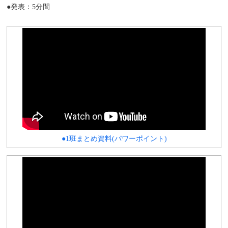
●発表：5分間
●1班まとめ資料(パワーポイント)