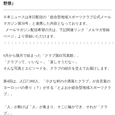
野県）
※本ニュースは本日配信の「総合型地域スポーツクラブ公式メール
マガジン第50号」と連携した内容となっております。
メールマガジン配信希望の方は、下記関連リンク「メルマガ登録
ページ」より登録いただけます。
：：：：：：：：：：：：：：：：：：：：：：：：：：：：：：：
6月から隔月で始まった「クラブ面白写真館」。
「クラブって、いいな～」「楽しそうだな～」
そんな写真とエピソードを、クラブの紹介を交えてお届けします。
第4回は、人口7,000人、「小さな村の小洒落たクラブ」が合言葉の
ヨーロッパの香り（？）がする「とよおか総合型地域スポーツクラ
ブ」。
「人」が動けば「人」が集まり、そこに輪ができ、それが「クラ
ブ」。