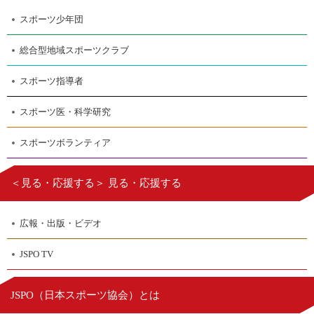
スポーツ少年団
総合型地域スポーツクラブ
スポーツ指導者
スポーツ医・科学研究
スポーツボランティア
＜見る・応援する＞ 見る・応援する
広報・出版・ビデオ
JSPO TV
日本スポーツ協会
JSPO（
）とは