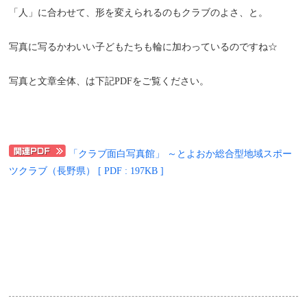
「人」に合わせて、形を変えられるのもクラブのよさ、と。
写真に写るかわいい子どもたちも輪に加わっているのですね☆
写真と文章全体、は下記PDFをご覧ください。
「クラブ面白写真館」 ～とよおか総合型地域スポー
ツクラブ（長野県） [ PDF : 197KB ]