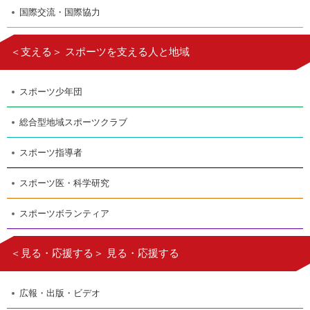
国際交流・国際協力
＜支える＞ スポーツを支える人と地域
スポーツ少年団
総合型地域スポーツクラブ
スポーツ指導者
スポーツ医・科学研究
スポーツボランティア
＜見る・応援する＞ 見る・応援する
広報・出版・ビデオ