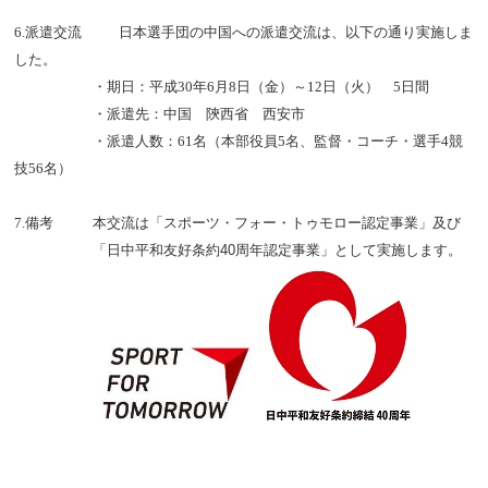
6.派遣交流
日本選手団の中国への派遣交流は、以下の通り実施しま
した。
・期日：平成30年6月8日（金）～12日（火） 5日間
・派遣先：中国 陝西省 西安市
・派遣人数：61名（本部役員5名、監督・コーチ・選手4競
技56名）
7.備考
本交流は「スポーツ・フォー・トゥモロー認定事業」及び
「
日中平和友好条約40周年認定事業
」として実施します。