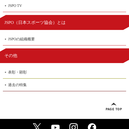
JSPO TV
日本スポーツ協会
JSPO（
）とは
JSPOの組織概要
その他
表彰・顕彰
過去の特集