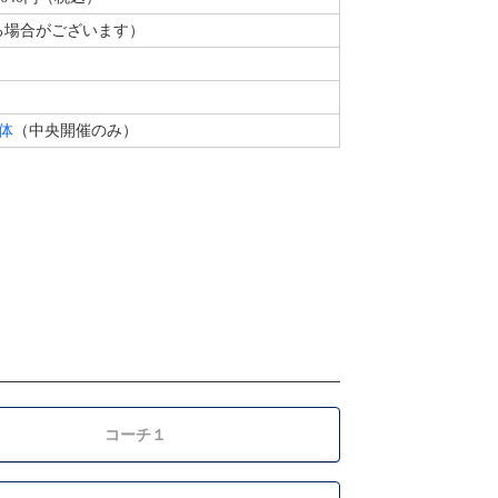
なる場合がございます）
体
（中央開催のみ）
コーチ１