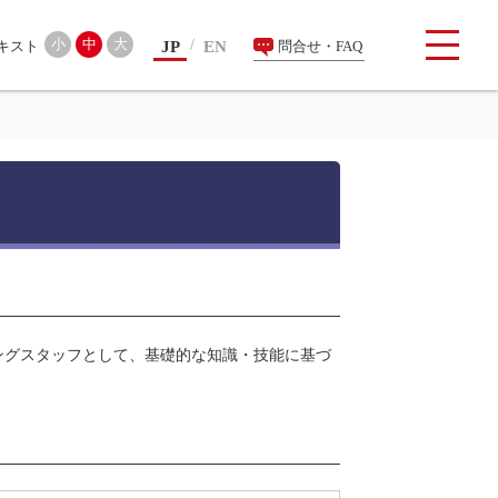
検索
小
中
大
JP
EN
問合せ・FAQ
ングスタッフとして、基礎的な知識・技能に基づ