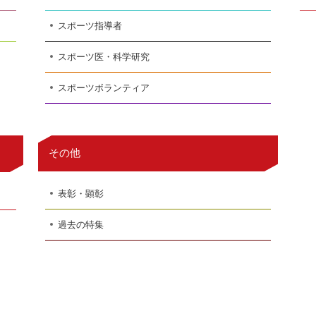
スポーツ指導者
スポーツ医・科学研究
スポーツボランティア
その他
表彰・顕彰
過去の特集