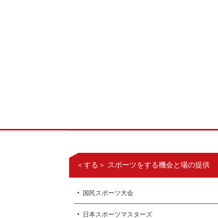
＜する＞ スポーツをする機会と場の提供
国民スポーツ大会
日本スポーツマスターズ