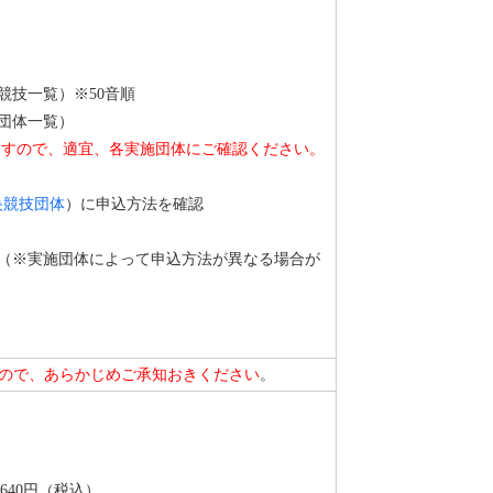
競技一覧）※50音順
団体一覧）
すので、適宜、各実施団体にご確認ください。
央競技団体
）に申込方法を確認
（※実施団体によって申込方法が異なる場合が
ので、あらかじめご承知おきください
。
40円（税込）