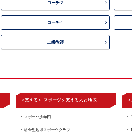
コーチ２
コーチ４
上級教師
＜支える＞ スポーツを支える人と地域
＜
スポーツ少年団
総合型地域スポーツクラブ