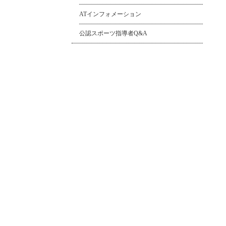
ATインフォメーション
公認スポーツ指導者Q&A