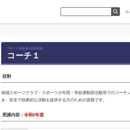
コーチ１
役割
地域スポーツクラブ・スポーツ少年団・学校運動部活動等でのコーチ
き、安全で効果的な活動を提供する方のための資格です。
受講内容：
令和8年度