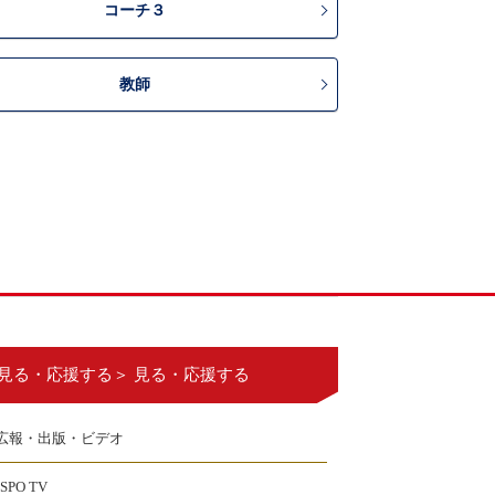
コーチ３
教師
見る・応援する＞ 見る・応援する
広報・出版・ビデオ
JSPO TV