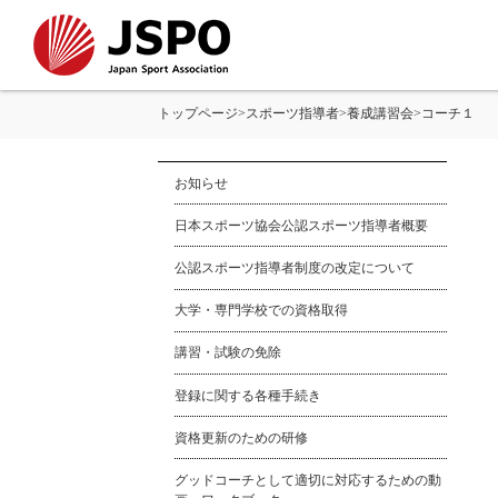
トップページ
>
スポーツ指導者
>
養成講習会
>
コーチ１
お知らせ
日本スポーツ協会公認スポーツ指導者概要
公認スポーツ指導者制度の改定について
大学・専門学校での資格取得
講習・試験の免除
登録に関する各種手続き
資格更新のための研修
グッドコーチとして適切に対応するための動