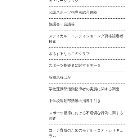
画・ワークブック
公認スポーツ指導者総合保険
協議会・会議等
メディカル・コンディショニング資格認定者
検索
水泳するならこのクラブ
スポーツ指導者に関するデータ
各種規程ほか
学校運動部活動指導者の実態に関する調査
中学校運動部活動の指導手引き
スポーツ指導における不適切な行為に関する
調査
コーチ育成のためのモデル・コア・カリキュ
ラム