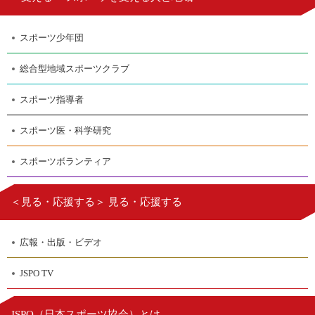
スポーツ少年団
総合型地域スポーツクラブ
スポーツ指導者
スポーツ医・科学研究
スポーツボランティア
＜見る・応援する＞ 見る・応援する
広報・出版・ビデオ
JSPO TV
日本スポーツ協会
JSPO（
）とは