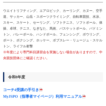
ウエイトリフティング、エアロビック、カーリング、カヌー、空手
道、サッカー、山岳・スポーツクライミング、自転車競技、水泳、
スキー、スケート、セーリング、ソフトテニス、ソフトボール、体
操、卓球、テニス、なぎなた、馬術、バスケットボール、バドミン
トン、バレーボール、ハンドボール、フェンシング、ボウリング、
ボート、ボクシング、ホッケー、ボブスレー・リュージュ・スケル
トン、ライフル射撃
※年度により専門科目講習会を実施しない場合がありますので、中
央競技団体にご確認ください。
令和8年度
コーチ4受講の手引き
MyJSPO（指導者マイページ）利用マニュアル