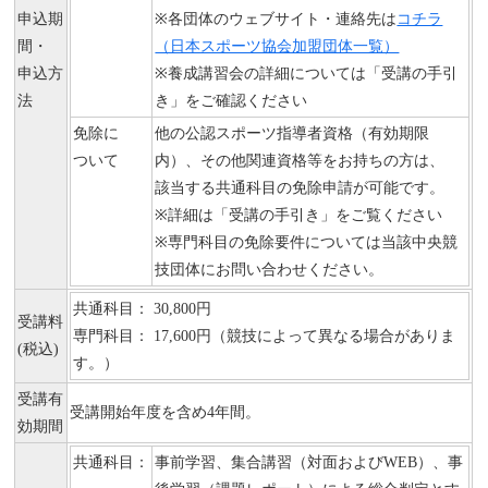
申込期
※各団体のウェブサイト・連絡先は
コチラ
間・
（日本スポーツ協会加盟団体一覧）
申込方
※養成講習会の詳細については「受講の手引
法
き」をご確認ください
免除に
他の公認スポーツ指導者資格（有効期限
ついて
内）、その他関連資格等をお持ちの方は、
該当する共通科目の免除申請が可能です。
※詳細は「受講の手引き」をご覧ください
※専門科目の免除要件については当該中央競
技団体にお問い合わせください。
共通科目： 30,800円
受講料
専門科目： 17,600円（競技によって異なる場合がありま
(税込)
す。）
受講有
受講開始年度を含め4年間。
効期間
共通科目：
事前学習、集合講習（対面およびWEB）、事