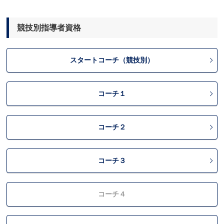
競技別指導者資格
スタートコーチ（競技別）
コーチ１
コーチ２
コーチ３
コーチ４