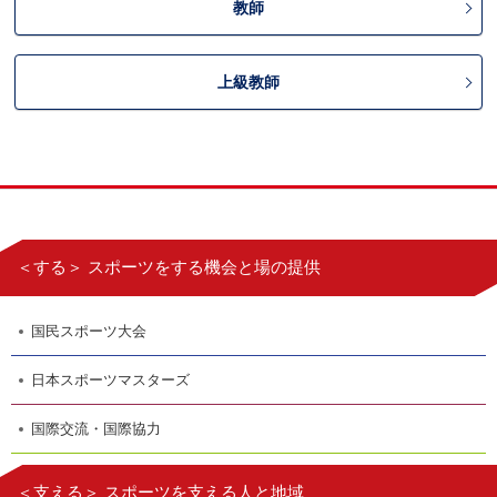
教師
上級教師
＜する＞ スポーツをする機会と場の提供
国民スポーツ大会
日本スポーツマスターズ
国際交流・国際協力
＜支える＞ スポーツを支える人と地域