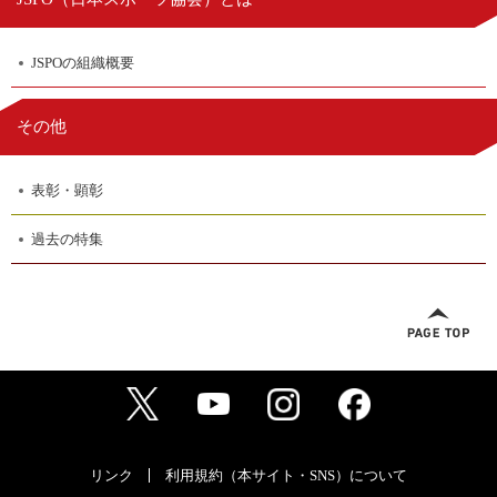
JSPOの組織概要
その他
表彰・顕彰
過去の特集
リンク
利用規約（本サイト・SNS）について