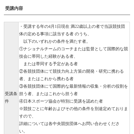
受講内容
・受講する年の4月1日現在 満22歳以上の者で当該競技団
体の定める事項に該当する者 のうち、
以下のいずれかの条件を満たす者。
①ナショナルチームのコーチまたは監督として国際的な競
技会に帯同した経験がある者、
または帯同する予定がある者
②各競技団体にて競技力向上方策の開発・研究に携わる
者、またはこれから携わる者
③各競技団体にて国際的な最新情報の収集・分析の役割を
受講条
担う者、またはこれから担う者
件
④日本スポーツ協会が特別に受講を認めた者
※競技ごとに年齢およびその他の条件を別途定めておりま
すので、
詳細については各中央競技団体へお問い合わせくださ
い。