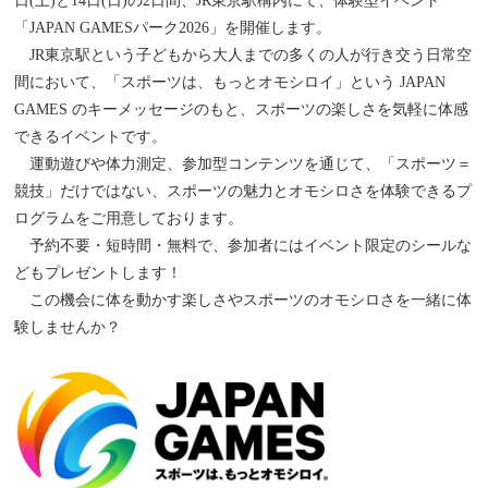
日(土)と14日(日)の2日間、JR東京駅構内にて、体験型イベント
「JAPAN GAMESパーク2026」を開催します。
JR東京駅という子どもから大人までの多くの人が行き交う日常空
間において、「スポーツは、もっとオモシロイ」という JAPAN
GAMES のキーメッセージのもと、スポーツの楽しさを気軽に体感
できるイベントです。
運動遊びや体力測定、参加型コンテンツを通じて、「スポーツ＝
競技」だけではない、スポーツの魅力とオモシロさを体験できるプ
ログラムをご用意しております。
予約不要・短時間・無料で、参加者にはイベント限定のシールな
どもプレゼントします！
この機会に体を動かす楽しさやスポーツのオモシロさを一緒に体
験しませんか？