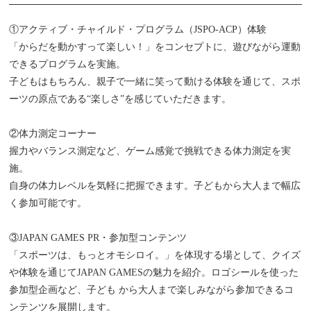
①アクティブ・チャイルド・プログラム（JSPO-ACP）体験
「からだを動かすって楽しい！」をコンセプトに、遊びながら運動
できるプログラムを実施。
子どもはもちろん、親子で一緒に笑って動ける体験を通じて、スポ
ーツの原点である“楽しさ”を感じていただきます。
②体力測定コーナー
握力やバランス測定など、ゲーム感覚で挑戦できる体力測定を実
施。
自身の体力レベルを気軽に把握できます。子どもから大人まで幅広
く参加可能です。
③JAPAN GAMES PR・参加型コンテンツ
「スポーツは、もっとオモシロイ。」を体現する場として、クイズ
や体験を通じてJAPAN GAMESの魅力を紹介。ロゴシールを使った
参加型企画など、子ども から大人まで楽しみながら参加できるコ
ンテンツを展開します。