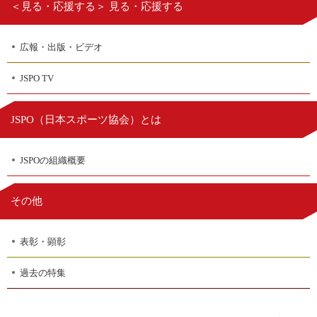
＜見る・応援する＞ 見る・応援する
広報・出版・ビデオ
JSPO TV
日本スポーツ協会
JSPO（
）とは
JSPOの組織概要
その他
表彰・顕彰
過去の特集