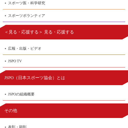
スポーツ医・科学研究
スポーツボランティア
＜見る・応援する＞ 見る・応援する
広報・出版・ビデオ
JSPO TV
日本スポーツ協会
JSPO（
）とは
JSPOの組織概要
その他
表彰・顕彰