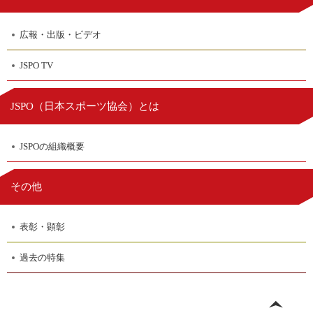
広報・出版・ビデオ
JSPO TV
日本スポーツ協会
JSPO（
）とは
JSPOの組織概要
その他
表彰・顕彰
過去の特集