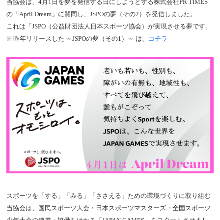
当協会は、4月1日を夢を発信する日にしようとする株式会社PR TIMES
の「April Dream」に賛同し、JSPOの夢（その2）を発信しました。
これは「JSPO（公益財団法人日本スポーツ協会）が実現させる夢です。
※ 昨年リリースした ～JSPOの夢（その1）～ は、
コチラ
スポーツを「する」「みる」「ささえる」ための環境づくりに取り組む
当協会は、国民スポーツ大会・日本スポーツマスターズ・全国スポーツ