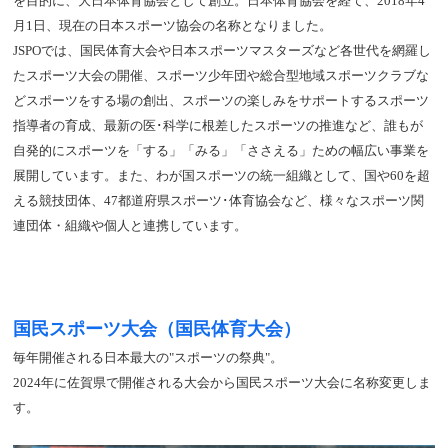
を目的に、大日本体育協会として創立。日本体育協会を経て、2018年4
月1日、現在の日本スポーツ協会の名称となりました。
JSPOでは、国民体育大会や日本スポーツマスターズなど各世代を網羅し
たスポーツ大会の開催、スポーツ少年団や総合型地域スポーツクラブな
どスポーツをする場の創出、スポーツの楽しみをサポートするスポーツ
指導者の育成、最新の医･科学に根差したスポーツの推進など、誰もが
自発的にスポーツを「する」「みる」「ささえる」ための幅広い事業を
展開しています。また、わが国スポーツの統一組織として、国や60を超
える競技団体、47都道府県スポーツ･体育協会など、様々なスポーツ関
連団体・組織や個人と連携しています。
国民スポーツ大会（国民体育大会）
毎年開催される日本最大の"スポーツの祭典"。
2024年に佐賀県で開催される大会から国民スポーツ大会に名称変更しま
す。