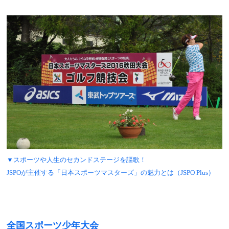
▼スポーツや人生のセカンドステージを謳歌！
JSPOが主催する「日本スポーツマスターズ」の魅力とは（JSPO Plus）
全国スポーツ少年大会