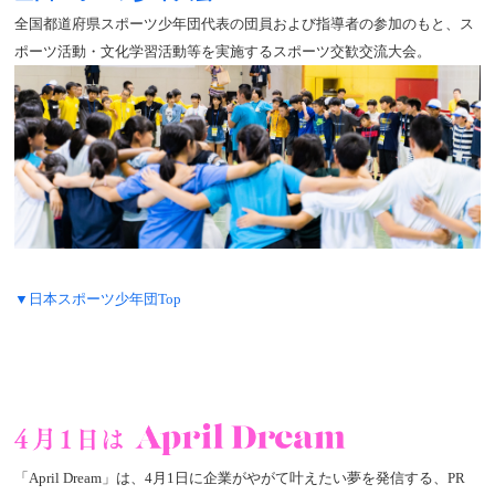
全国都道府県スポーツ少年団代表の団員および指導者の参加のもと、ス
ポーツ活動・文化学習活動等を実施するスポーツ交歓交流大会。
▼日本スポーツ少年団Top
「April Dream」は、4月1日に企業がやがて叶えたい夢を発信する、PR