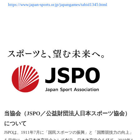
https://www.japan-sports.or.jp/japangames/tabid1345.html
当協会（JSPO／公益財団法人日本スポーツ協会）
について
JSPOは、1911年7月に「国民スポーツの振興」と「国際競技力の向上」