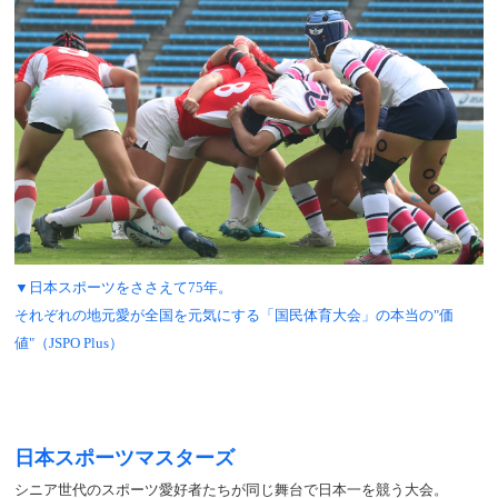
▼日本スポーツをささえて75年。
それぞれの地元愛が全国を元気にする「国民体育大会」の本当の"価
値"（JSPO Plus）
日本スポーツマスターズ
シニア世代のスポーツ愛好者たちが同じ舞台で日本一を競う大会。