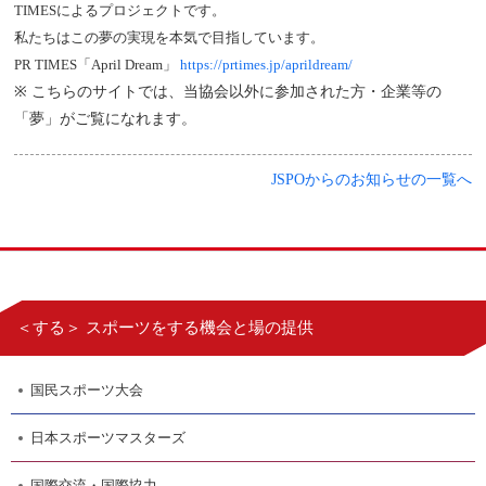
TIMESによるプロジェクトです。
私たちはこの夢の実現を本気で目指しています。
PR TIMES「April Dream」
https://prtimes.jp/aprildream/
※ こちらのサイトでは、当協会以外に参加された方・企業等の
「夢」がご覧になれます。
JSPOからのお知らせの一覧へ
＜する＞ スポーツをする機会と場の提供
国民スポーツ大会
日本スポーツマスターズ
国際交流・国際協力