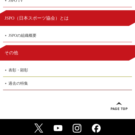
JSPO TV
日本スポーツ協会
JSPO（
）とは
JSPOの組織概要
その他
表彰・顕彰
過去の特集