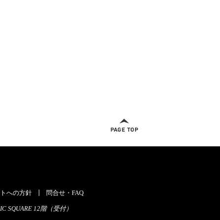
ページトップへ
トへの方針
問合せ・FAQ
C SQUARE 12階（受付）