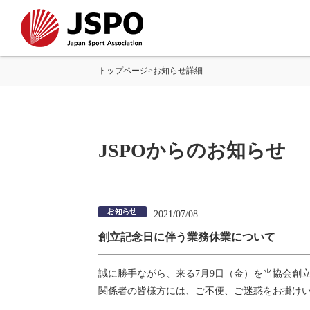
トップページ
>
お知らせ詳細
JSPOからのお知らせ
2021/07/08
創立記念日に伴う業務休業について
誠に勝手ながら、来る7月9日（金）を当協会創
関係者の皆様方には、ご不便、ご迷惑をお掛け