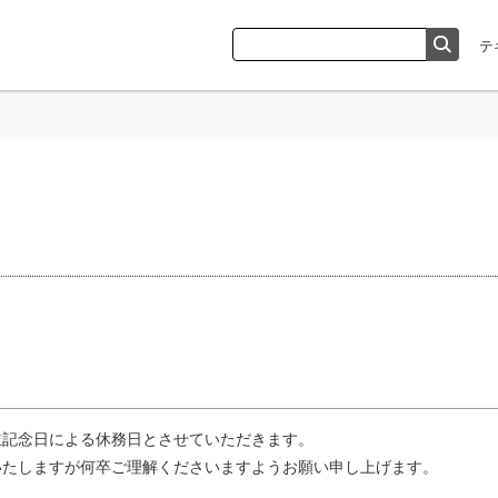
立記念日による休務日とさせていただきます。
いたしますが何卒ご理解くださいますようお願い申し上げます。