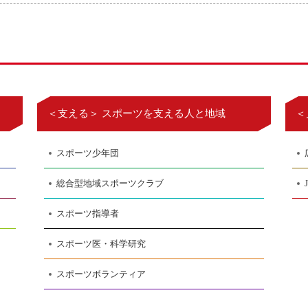
＜支える＞ スポーツを支える人と地域
＜
スポーツ少年団
総合型地域スポーツクラブ
スポーツ指導者
スポーツ医・科学研究
スポーツボランティア