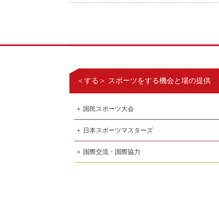
＜する＞ スポーツをする機会と場の提供
国民スポーツ大会
日本スポーツマスターズ
国際交流・国際協力