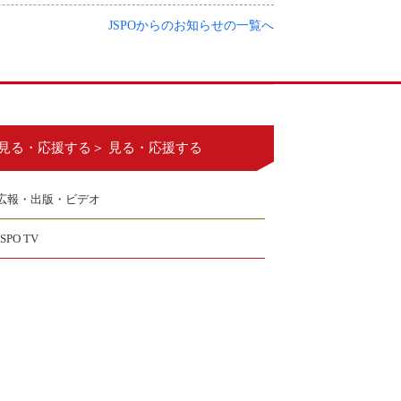
JSPOからのお知らせの一覧へ
見る・応援する＞ 見る・応援する
広報・出版・ビデオ
JSPO TV