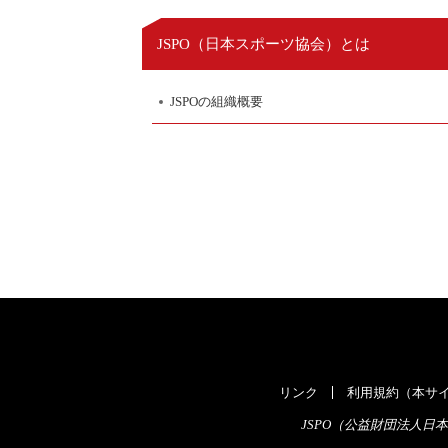
日本スポーツ協会
JSPO（
）とは
JSPOの組織概要
リンク
利用規約（本サイ
JSPO（公益財団法人日本スポ