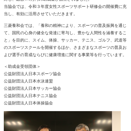
当協会では、令和３年度女性スポーツサポート研修会の開催費に充
当し、有効に活用させていただきます。
三菱養和会では、「養和の精神により、スポーツの普及振興を通じ
て、国民の心身の健全な発達に寄与し、豊かな人間性を涵養するこ
と」を目的に、スイム、体操、サッカー、テニス、ゴルフ、武道等
のスポーツスクールを開催するほか、さまざまなスポーツの普及お
よび選手の育成ならびに健康増進に関する事業等を行っています。
＜助成金受領団体＞
公益財団法人日本スポーツ協会
公益財団法人日本水泳連盟
公益財団法人日本サッカー協会
公益財団法人日本テニス協会
公益財団法人日本体操協会