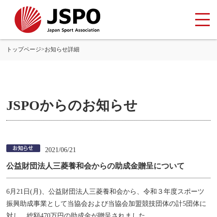
トップページ
>
お知らせ詳細
JSPOからのお知らせ
2021/06/21
公益財団法人三菱養和会からの助成金贈呈について
6月21日(月)、公益財団法人三菱養和会から、令和３年度スポーツ
振興助成事業として当協会および当協会加盟競技団体の計5団体に
対し、総額470万円の助成金が贈呈されました。