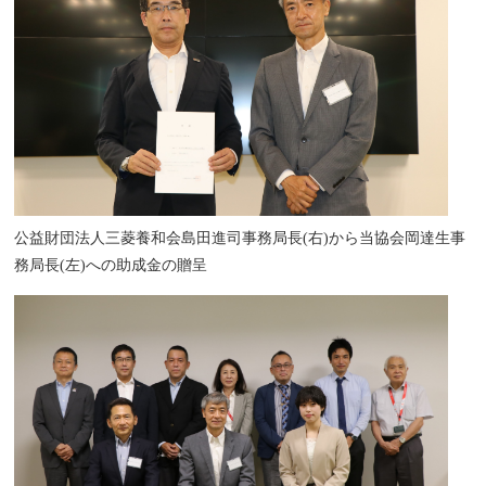
公益財団法人三菱養和会島田進司事務局長(右)から当協会岡達生事
務局長(左)への助成金の贈呈