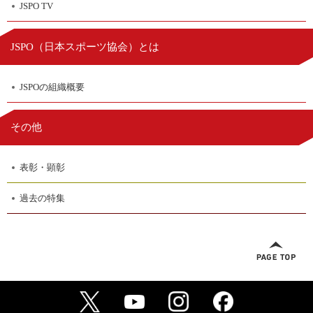
JSPO TV
日本スポーツ協会
JSPO（
）とは
JSPOの組織概要
その他
表彰・顕彰
過去の特集