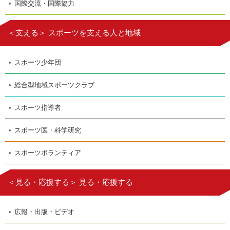
国際交流・国際協力
＜支える＞ スポーツを支える人と地域
スポーツ少年団
総合型地域スポーツクラブ
スポーツ指導者
スポーツ医・科学研究
スポーツボランティア
＜見る・応援する＞ 見る・応援する
広報・出版・ビデオ