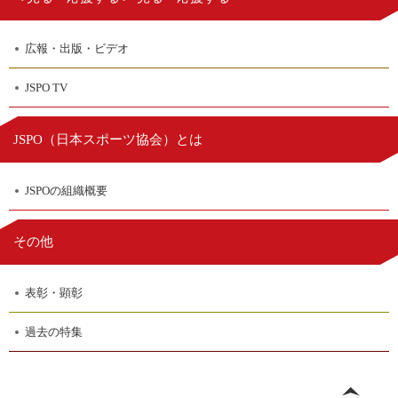
広報・出版・ビデオ
JSPO TV
日本スポーツ協会
JSPO（
）とは
JSPOの組織概要
その他
表彰・顕彰
過去の特集