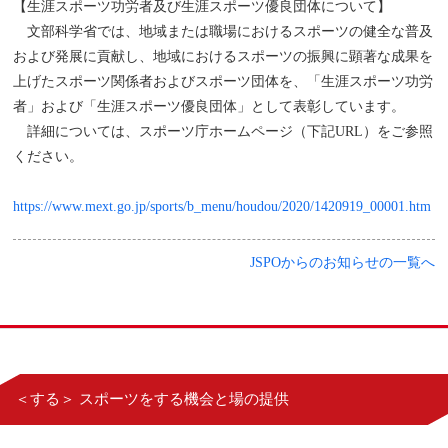
【生涯スポーツ功労者及び生涯スポーツ優良団体について】
文部科学省では、地域または職場におけるスポーツの健全な普及
および発展に貢献し、地域におけるスポーツの振興に顕著な成果を
上げたスポーツ関係者およびスポーツ団体を、「生涯スポーツ功労
者」および「生涯スポーツ優良団体」として表彰しています。
詳細については、スポーツ庁ホームページ（下記URL）をご参照
ください。
https://www.mext.go.jp/sports/b_menu/houdou/2020/1420919_00001.htm
JSPOからのお知らせの一覧へ
＜する＞ スポーツをする機会と場の提供