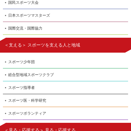
国民スポーツ大会
日本スポーツマスターズ
国際交流・国際協力
＜支える＞ スポーツを支える人と地域
スポーツ少年団
総合型地域スポーツクラブ
スポーツ指導者
スポーツ医・科学研究
スポーツボランティア
＜見る・応援する＞ 見る・応援する