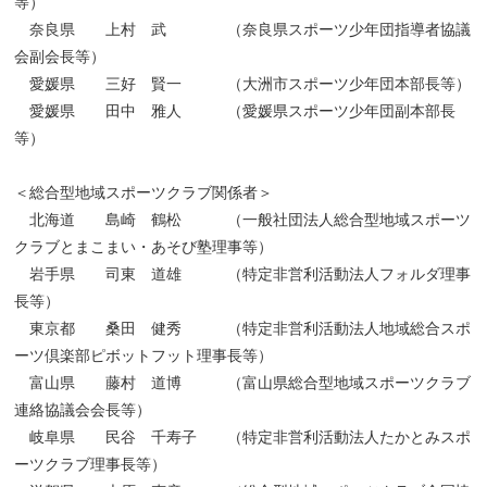
等）
奈良県 上村 武 （奈良県スポーツ少年団指導者協議
会副会長等）
愛媛県 三好 賢一 （大洲市スポーツ少年団本部長等）
愛媛県 田中 雅人 （愛媛県スポーツ少年団副本部長
等）
＜総合型地域スポーツクラブ関係者＞
北海道 島崎 鶴松 （一般社団法人総合型地域スポーツ
クラブとまこまい・あそび塾理事等）
岩手県 司東 道雄 （特定非営利活動法人フォルダ理事
長等）
東京都 桑田 健秀 （特定非営利活動法人地域総合スポ
ーツ倶楽部ピボットフット理事長等）
富山県 藤村 道博 （富山県総合型地域スポーツクラブ
連絡協議会会長等）
岐阜県 民谷 千寿子 （特定非営利活動法人たかとみスポ
ーツクラブ理事長等）