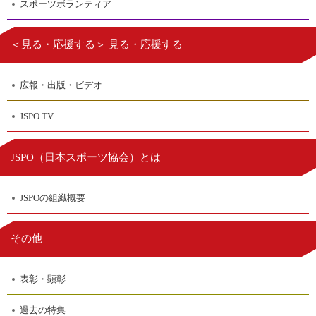
スポーツボランティア
＜見る・応援する＞ 見る・応援する
広報・出版・ビデオ
JSPO TV
日本スポーツ協会
JSPO（
）とは
JSPOの組織概要
その他
表彰・顕彰
過去の特集