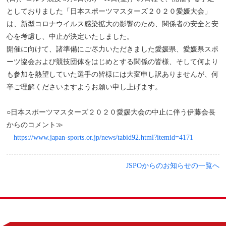
としておりました「日本スポーツマスターズ２０２０愛媛大会」
は、新型コロナウイルス感染拡大の影響のため、関係者の安全と安
心を考慮し、中止が決定いたしました。
開催に向けて、諸準備にご尽力いただきました愛媛県、愛媛県スポ
ーツ協会および競技団体をはじめとする関係の皆様、そして何より
も参加を熱望していた選手の皆様には大変申し訳ありませんが、何
卒ご理解くださいますようお願い申し上げます。
○日本スポーツマスターズ２０２０愛媛大会の中止に伴う伊藤会長
からのコメント≫
https://www.japan-sports.or.jp/news/tabid92.html?itemid=4171
JSPOからのお知らせの一覧へ