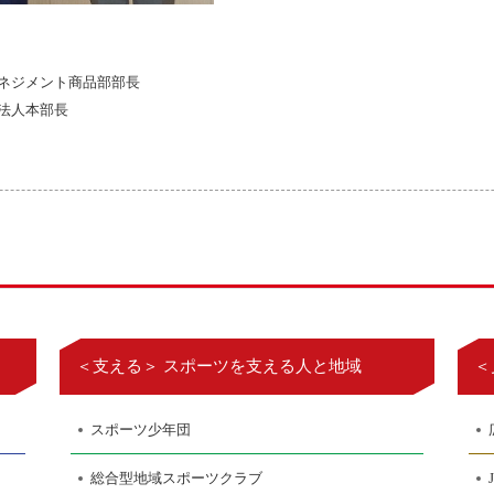
マネジメント商品部部長
法人本部長
＜支える＞ スポーツを支える人と地域
＜
スポーツ少年団
総合型地域スポーツクラブ