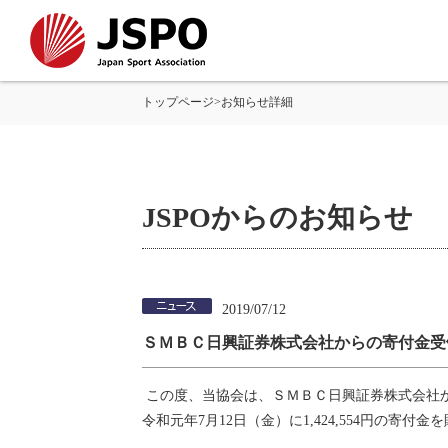
トップページ
>
お知らせ詳細
JSPOからのお知らせ
2019/07/12
ＳＭＢＣ日興証券株式会社からの寄付金受
この度、当協会は、ＳＭＢＣ日興証券株式会社
令和元年7月12日（金）に1,424,554円の寄付