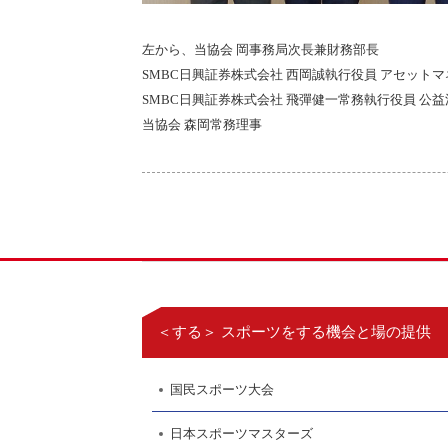
左から、当協会 岡事務局次長兼財務部長
SMBC日興証券株式会社
西岡誠執行役員 アセット
SMBC日興証券株式会社
飛彈健一常務執行役員 公益
当協会 森岡常務理事
＜する＞ スポーツをする機会と場の提供
国民スポーツ大会
日本スポーツマスターズ