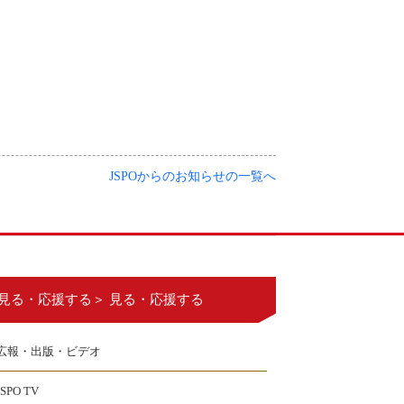
JSPOからのお知らせの一覧へ
見る・応援する＞ 見る・応援する
広報・出版・ビデオ
JSPO TV