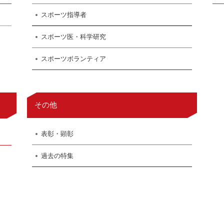
スポーツ指導者
スポーツ医・科学研究
スポーツボランティア
その他
表彰・顕彰
過去の特集