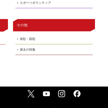
スポーツボランティア
その他
表彰・顕彰
過去の特集