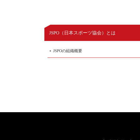
日本スポーツ協会
JSPO（
）とは
JSPOの組織概要