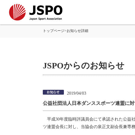
トップページ
>
お知らせ詳細
JSPOからのお知らせ
2019/04/03
公益社団法人日本ダンススポーツ連盟に対
平成30年度臨時評議員会にて承認された公益
ツ連盟会長に対し、当協会の泉正文副会長兼専