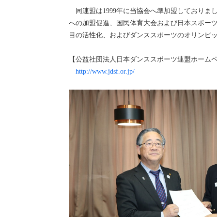
同連盟は1999年に当協会へ準加盟しておりま
への加盟促進、国民体育大会および日本スポー
目の活性化、およびダンススポーツのオリンピ
【公益社団法人日本ダンススポーツ連盟ホーム
http://www.jdsf.or.jp/