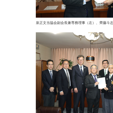
泉正文当協会副会長兼専務理事（左）
齊藤斗
、