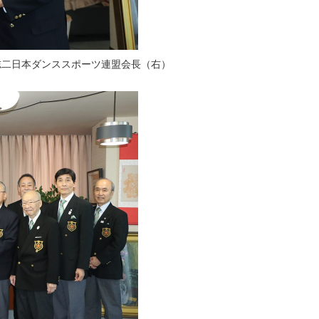
志二日本ダンススポーツ連盟会長（右）