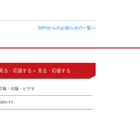
JSPOからのお知らせの一覧へ
見る・応援する＞ 見る・応援する
広報・出版・ビデオ
JSPO TV