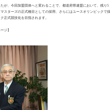
したが、今回加盟団体へと変わることで、都道府県連盟において、残り5
ツマスターズの正式種目としての採用、さらにはユースオリンピックで
ック正式競技化を目指されます。
ページ】