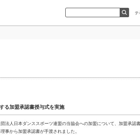
する加盟承認書授与式を実施
社団法人日本ダンススポーツ連盟の当協会への加盟について、加盟承認
務理事から加盟承認書が手渡されました。