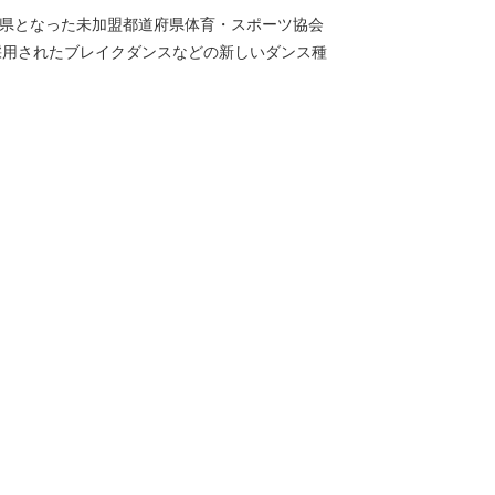
 県となった未加盟都道府県体育・スポーツ協会
採用されたブレイクダンスなどの新しいダンス種