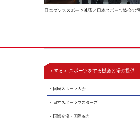
日本ダンススポーツ連盟と日本スポーツ協会の
＜する＞ スポーツをする機会と場の提供
国民スポーツ大会
日本スポーツマスターズ
国際交流・国際協力