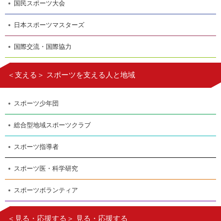
国民スポーツ大会
日本スポーツマスターズ
国際交流・国際協力
＜支える＞ スポーツを支える人と地域
スポーツ少年団
総合型地域スポーツクラブ
スポーツ指導者
スポーツ医・科学研究
スポーツボランティア
＜見る・応援する＞ 見る・応援する