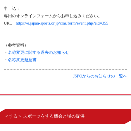
申 込：
専用のオンラインフォームからお申し込みください。
URL
https://e.japan-sports.or.jp/cms/form/event.php?eid=355
（参考資料）
・
名称変更に関する過去のお知らせ
・
名称変更趣意書
JSPOからのお知らせの一覧へ
＜する＞ スポーツをする機会と場の提供