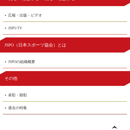
広報・出版・ビデオ
JSPO TV
日本スポーツ協会
JSPO（
）とは
JSPOの組織概要
その他
表彰・顕彰
過去の特集