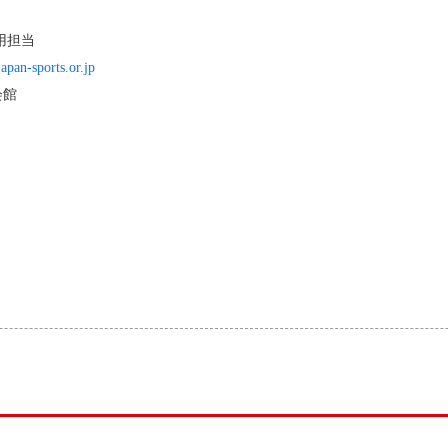
用担当
apan-sports.or.jp
会館