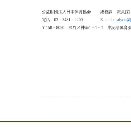
公益財団法人日本体育協会
総務課 職員採
電話：03－3481－2200
E-mail：
saiyou@j
〒150－8050 渋谷区神南1－1－1 岸記念体育