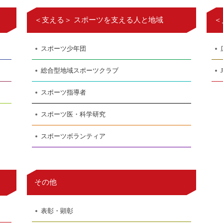
＜支える＞ スポーツを支える人と地域
＜
スポーツ少年団
総合型地域スポーツクラブ
スポーツ指導者
スポーツ医・科学研究
スポーツボランティア
その他
表彰・顕彰