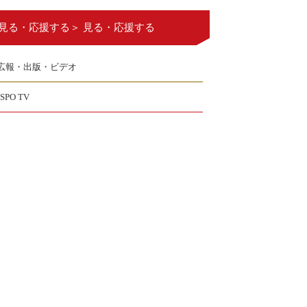
見る・応援する＞ 見る・応援する
広報・出版・ビデオ
JSPO TV