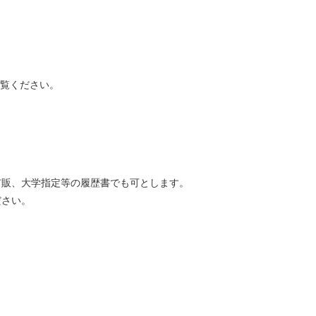
ご覧ください。
市販、大学指定等の履歴書でも可とします。
ださい。