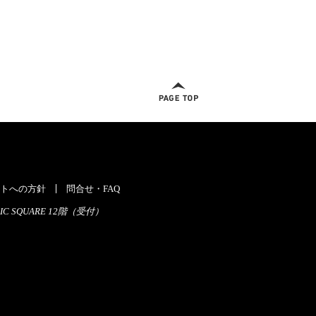
ページトップへ
トへの方針
問合せ・FAQ
C SQUARE 12階（受付）