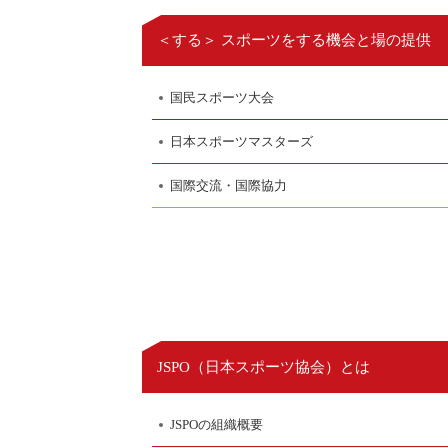
＜する＞ スポーツをする機会と場の提供
国民スポーツ大会
日本スポーツマスターズ
国際交流・国際協力
日本スポーツ協会
JSPO（
）とは
JSPOの組織概要