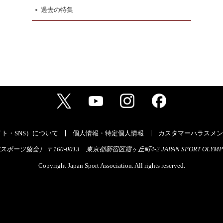
過去の特集
ト・SNS）について
個人情報・特定個人情報
カスタマーハラスメン
ーツ協会） 〒160-0013 東京都新宿区霞ヶ丘町4-2 JAPAN SPORT OLYMPI
Copyright Japan Sport Association. All rights reserved.