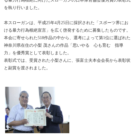
る暴力行為根絶に向けたスローガンの日本体育協会優秀賞の表彰式
を執り行いました。
本スローガンは、平成25年4月25日に採択された「スポーツ界にお
ける暴力行為根絶宣言」を広く啓発するために募集したものです。
本会に寄せられた518作品の中から、選考によって第1位に選ばれた
神奈川県在住の小梨 茂さんの作品「思いやる 心も育む 指導
力」を優秀賞として表彰しました。
表彰式では、受賞された小梨さんに、張富士夫本会会長から表彰状
と副賞を渡されました。