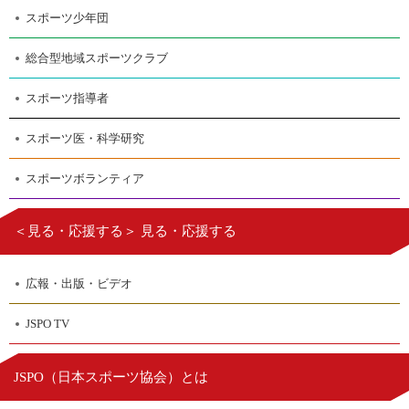
スポーツ少年団
総合型地域スポーツクラブ
スポーツ指導者
スポーツ医・科学研究
スポーツボランティア
＜見る・応援する＞ 見る・応援する
広報・出版・ビデオ
JSPO TV
日本スポーツ協会
JSPO（
）とは