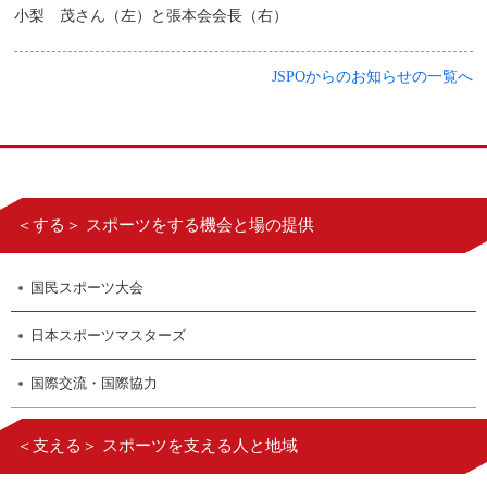
小梨 茂さん（左）と張本会会長（右）
JSPOからのお知らせの一覧へ
＜する＞ スポーツをする機会と場の提供
国民スポーツ大会
日本スポーツマスターズ
国際交流・国際協力
＜支える＞ スポーツを支える人と地域