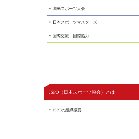
国民スポーツ大会
日本スポーツマスターズ
国際交流・国際協力
日本スポーツ協会
JSPO（
）とは
JSPOの組織概要