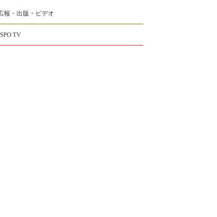
広報・出版・ビデオ
JSPO TV