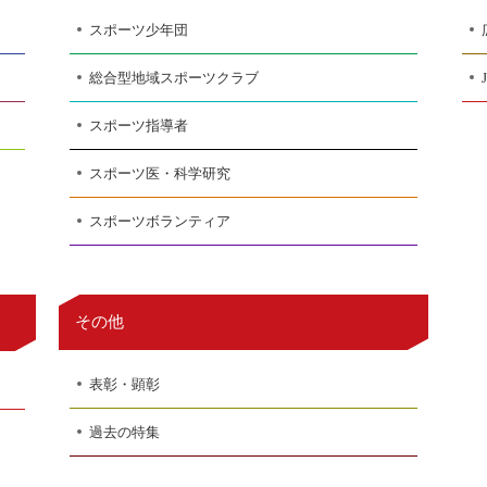
スポーツ少年団
総合型地域スポーツクラブ
スポーツ指導者
スポーツ医・科学研究
スポーツボランティア
その他
表彰・顕彰
過去の特集