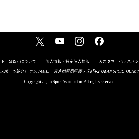
ト・SNS）について
個人情報・特定個人情報
カスタマーハラスメン
ーツ協会） 〒160-0013 東京都新宿区霞ヶ丘町4-2 JAPAN SPORT OLYMPI
Copyright Japan Sport Association. All rights reserved.