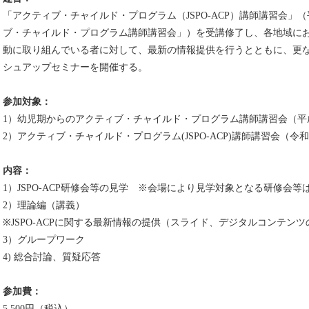
「アクティブ・チャイルド・プログラム（JSPO-ACP）講師講習会」
ブ・チャイルド・プログラム講師講習会」）を受講修了し、各地域におい
動に取り組んでいる者に対して、最新の情報提供を行うとともに、更
シュアップセミナーを開催する。
参加対象：
1）幼児期からのアクティブ・チャイルド・プログラム講師講習会（平成
2）アクティブ・チャイルド・プログラム(JSPO-ACP)講師講習会（令
内容：
1）JSPO-ACP研修会等の見学 ※会場により見学対象となる研修会
2）理論編（講義）
※JSPO-ACPに関する最新情報の提供（スライド、デジタルコンテン
3）グループワーク
4) 総合討論、質疑応答
参加費：
5,500円（税込）