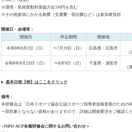
※環境・気候変動対策協力金330円を含む
※その他参加にかかる旅費（交通費・宿泊費など）は参加者負担
開催日・会場等：
開催日
申込期間
開催地
令和8年8月2日（日）
〜7月19日（日）
広島県・広島市
（
令和8年8月23日（日）
〜8月9日（日）
千葉県・浦安市
（
基本日程【例】はここをクリック
備考：
本研修会は「日本スポーツ協会公認スポーツ指導者資格更新のための
一部対象とならない資格がありますので、詳細は開催要項をご確認く
<JSPO-ACP各種研修会に関するお問い合わせ＞