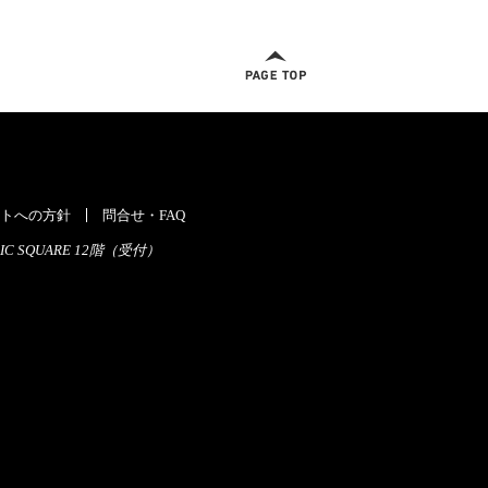
ページトップへ
トへの方針
問合せ・FAQ
C SQUARE 12階（受付）