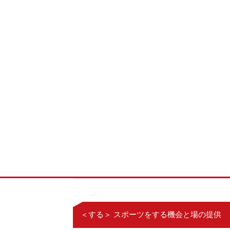
＜する＞ スポーツをする機会と場の提供