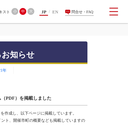
検索
小
中
大
JP
EN
問合せ・FAQ
るお知らせ
21年
（PDF）を掲載しました
）を作成し、以下ページに掲載しています。
イント、開催市町の概要なども掲載していますの