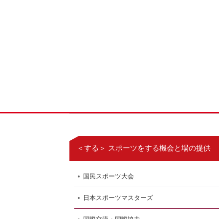
＜する＞ スポーツをする機会と場の提供
国民スポーツ大会
日本スポーツマスターズ