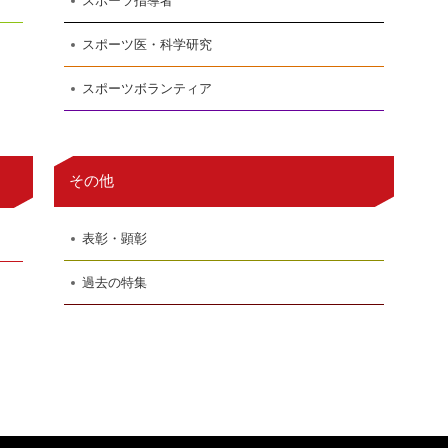
スポーツ指導者
スポーツ医・科学研究
スポーツボランティア
その他
表彰・顕彰
過去の特集