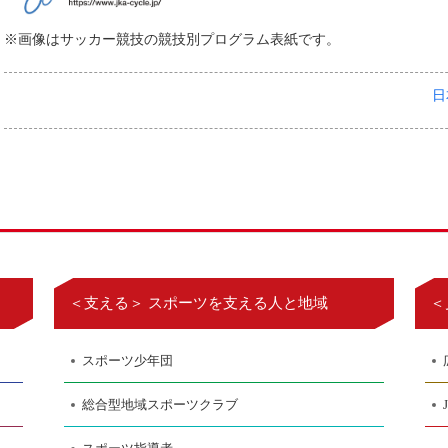
※画像はサッカー競技の競技別プログラム表紙です。
日
＜支える＞ スポーツを支える人と地域
＜
スポーツ少年団
総合型地域スポーツクラブ