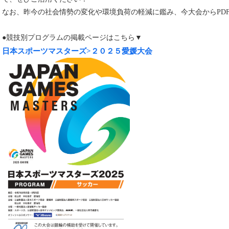
なお、昨今の社会情勢の変化や環境負荷の軽減に鑑み、今大会からPD
●競技別プログラムの掲載ページはこちら▼
日本スポーツマスターズ>２０２５愛媛大会