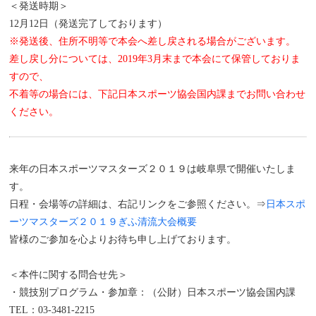
＜発送時期＞
12月12日（発送完了しております）
※発送後、住所不明等で本会へ差し戻される場合がございます。
差し戻し分については、2019年3月末まで本会にて保管しておりま
すので、
不着等の場合には、下記日本スポーツ協会国内課までお問い合わせ
ください。
来年の日本スポーツマスターズ２０１９は岐阜県で開催いたしま
す。
日程・会場等の詳細は、右記リンクをご参照ください。⇒
日本スポ
ーツマスターズ２０１９ぎふ清流大会概要
皆様のご参加を心よりお待ち申し上げております。
＜本件に関する問合せ先＞
・競技別プログラム・参加章：（公財）日本スポーツ協会国内課
TEL：03-3481-2215