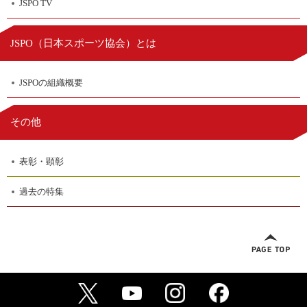
JSPO TV
日本スポーツ協会
JSPO（
）とは
JSPOの組織概要
その他
表彰・顕彰
過去の特集