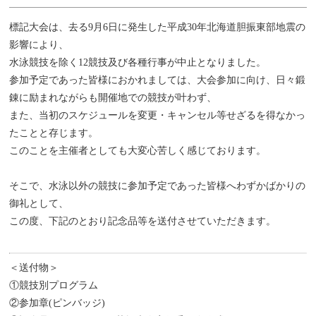
標記大会は、去る9月6日に発生した平成30年北海道胆振東部地震の
影響により、
水泳競技を除く12競技及び各種行事が中止となりました。
参加予定であった皆様におかれましては、大会参加に向け、日々鍛
錬に励まれながらも開催地での競技が叶わず、
また、当初のスケジュールを変更・キャンセル等せざるを得なかっ
たことと存じます。
このことを主催者としても大変心苦しく感じております。
そこで、水泳以外の競技に参加予定であった皆様へわずかばかりの
御礼として、
この度、下記のとおり記念品等を送付させていただきます。
＜送付物＞
①競技別プログラム
②参加章(ピンバッジ)