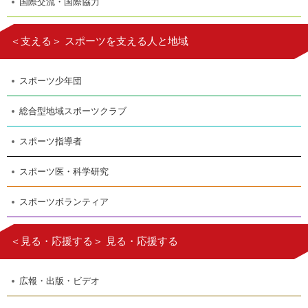
国際交流・国際協力
＜支える＞ スポーツを支える人と地域
スポーツ少年団
総合型地域スポーツクラブ
スポーツ指導者
スポーツ医・科学研究
スポーツボランティア
＜見る・応援する＞ 見る・応援する
広報・出版・ビデオ