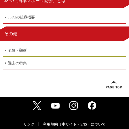
日本スポーツ協会
JSPO（
）とは
JSPOの組織概要
その他
表彰・顕彰
過去の特集
リンク
利用規約（本サイト・SNS）について