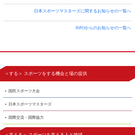
日本スポーツマスターズに関するお知らせの一覧へ
JSPOからのお知らせの一覧へ
＜する＞ スポーツをする機会と場の提供
国民スポーツ大会
日本スポーツマスターズ
国際交流・国際協力
＜支える＞ スポーツを支える人と地域