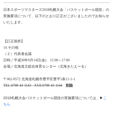
日本スポーツマスターズ2018札幌大会「バスケットボール競技」の
実施要項について、以下のとおり訂正がございましたのでお知らせ
いたします。
【訂正箇所】
14.その他
（２）代表者会議
日時／平成30年9月14日(金) 15:00～17:00
会場／北海道立総合体育センター（北海きたえーる）
〒062-8572 北海道札幌市豊平区豊平5条11-1-1
TEL:0798-43-1143 FAX:0798-43-1144
削除
2018札幌大会バスケットボール競技の実施要項については、▶
こ
ちら