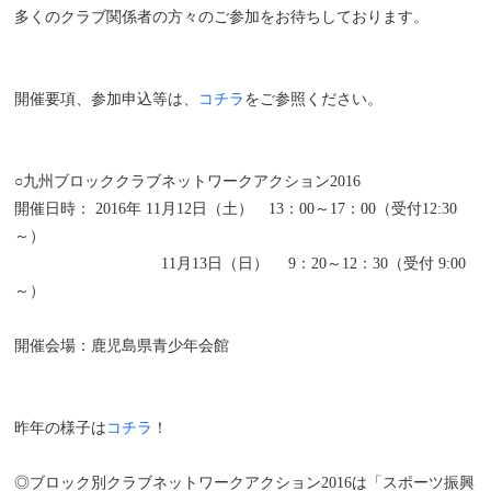
多くのクラブ関係者の方々のご参加をお待ちしております。
開催要項、参加申込等は、
コチラ
をご参照ください。
○九州ブロッククラブネットワークアクション2016
開催日時： 2016年 11月12日（土） 13：00～17：00（受付12:30
～）
11月13日（日） 9：20～12：30（受付 9:00
～）
開催会場：鹿児島県青少年会館
昨年の様子は
コチラ
！
◎ブロック別クラブネットワークアクション2016は「スポーツ振興