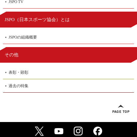
JSPO TV
日本スポーツ協会
JSPO（
）とは
JSPOの組織概要
その他
表彰・顕彰
過去の特集