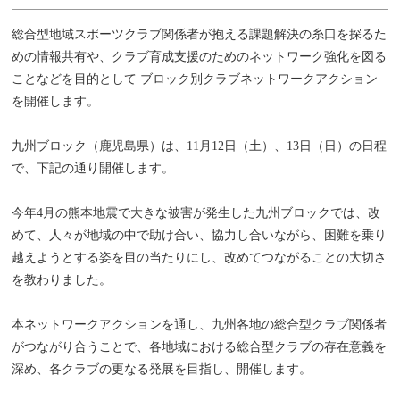
総合型地域スポーツクラブ関係者が抱える課題解決の糸口を探るた
めの情報共有や、クラブ育成支援のためのネットワーク強化を図る
ことなどを目的として ブロック別クラブネットワークアクション
を開催します。
九州ブロック（鹿児島県）は、11月12日（土）、13日（日）の日程
で、下記の通り開催します。
今年4月の熊本地震で大きな被害が発生した九州ブロックでは、改
めて、人々が地域の中で助け合い、協力し合いながら、困難を乗り
越えようとする姿を目の当たりにし、改めてつながることの大切さ
を教わりました。
本ネットワークアクションを通し、九州各地の総合型クラブ関係者
がつながり合うことで、各地域における総合型クラブの存在意義を
深め、各クラブの更なる発展を目指し、開催します。