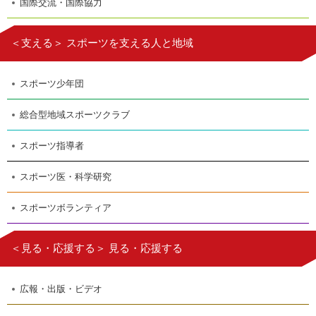
国際交流・国際協力
＜支える＞ スポーツを支える人と地域
スポーツ少年団
総合型地域スポーツクラブ
スポーツ指導者
スポーツ医・科学研究
スポーツボランティア
＜見る・応援する＞ 見る・応援する
広報・出版・ビデオ