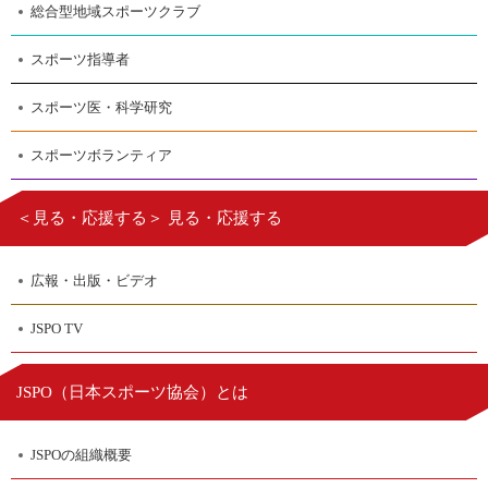
総合型地域スポーツクラブ
スポーツ指導者
スポーツ医・科学研究
スポーツボランティア
＜見る・応援する＞ 見る・応援する
広報・出版・ビデオ
JSPO TV
日本スポーツ協会
JSPO（
）とは
JSPOの組織概要