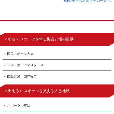
JSPOからのお知らせの一覧へ
＜する＞ スポーツをする機会と場の提供
国民スポーツ大会
日本スポーツマスターズ
国際交流・国際協力
＜支える＞ スポーツを支える人と地域
スポーツ少年団