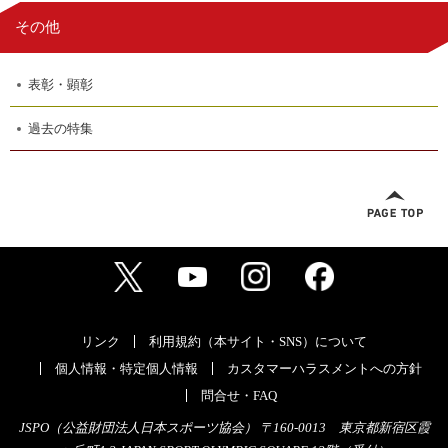
その他
表彰・顕彰
過去の特集
リンク
利用規約（本サイト・SNS）について
個人情報・特定個人情報
カスタマーハラスメントへの方針
問合せ・FAQ
JSPO（公益財団法人日本スポーツ協会） 〒160-0013 東京都新宿区霞