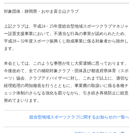
対象団体：静岡県・おやま富士山クラブ
上記クラブは、平成24・25年度総合型地域スポーツクラブマネジャ
ー設置支援事業において、不適当な行為の事実が認められたため、
平成28～32年度スポーツ振興くじ助成事業に係る対象者から除外し
ます。
本会としては、このような事態が生じ大変遺憾に思っております。
今後改めて、全ての補助対象クラブ・団体及び都道府県体育（スポ
ーツ）協会、クラブアドバイザーに対し、これまで以上に、適切な
経理処理の周知徹底を行うとともに、事業費の取扱いに係る各種チ
ェック体制のさらなる強化を図りながら、引き続き再発防止に鋭意
努めてまいります。
総合型地域スポーツクラブに関するお知らせの一覧へ