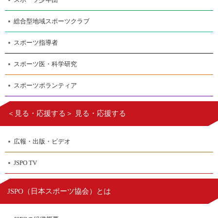
総合型地域スポーツクラブ
スポーツ指導者
スポーツ医・科学研究
スポーツボランティア
＜見る・応援する＞ 見る・応援する
広報・出版・ビデオ
JSPO TV
日本スポーツ協会
JSPO（
）とは