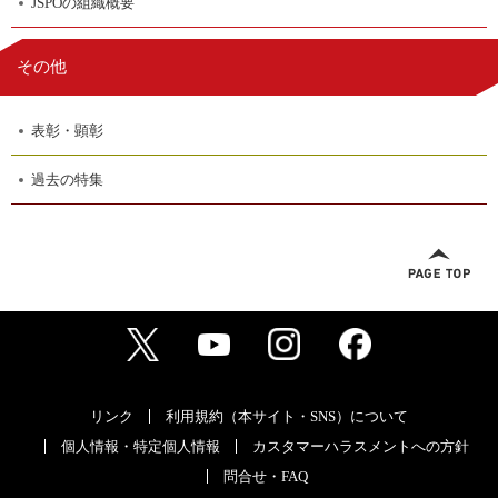
JSPOの組織概要
その他
表彰・顕彰
過去の特集
リンク
利用規約（本サイト・SNS）について
個人情報・特定個人情報
カスタマーハラスメントへの方針
問合せ・FAQ