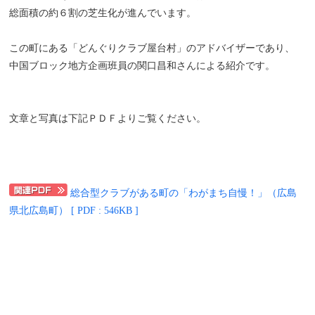
総面積の約６割の芝生化が進んでいます。
この町にある「どんぐりクラブ屋台村」のアドバイザーであり、
中国ブロック地方企画班員の関口昌和さんによる紹介です。
文章と写真は下記ＰＤＦよりご覧ください。
総合型クラブがある町の「わがまち自慢！」（広島
県北広島町） [ PDF : 546KB ]