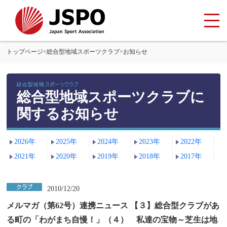
トップページ
>
総合型地域スポーツクラブ
>
お知らせ
総合型地域スポーツクラブに
関するお知らせ
2026年
2025年
2024年
2023年
2022年
2021年
2020年
2019年
2018年
2017年
2010/12/20
メルマガ（第62号）連携ニュース 【３】総合型クラブがあ
る町の「わがまち自慢！」（４） 私達の宝物～芝生は地