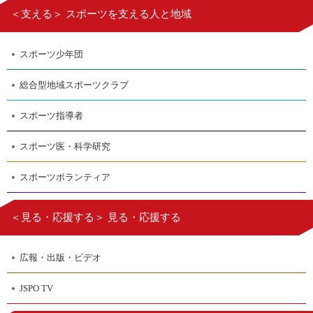
＜支える＞ スポーツを支える人と地域
スポーツ少年団
総合型地域スポーツクラブ
スポーツ指導者
スポーツ医・科学研究
スポーツボランティア
＜見る・応援する＞ 見る・応援する
広報・出版・ビデオ
JSPO TV