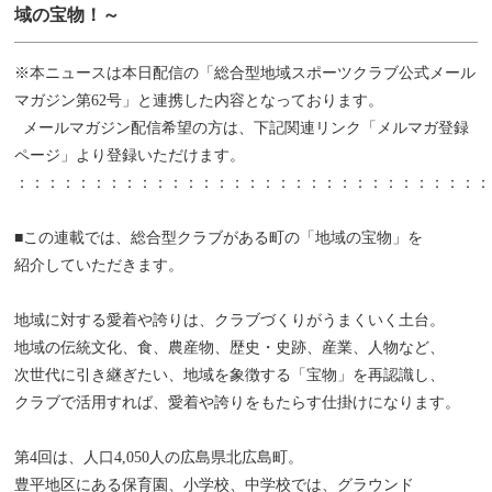
域の宝物！～
※本ニュースは本日配信の「総合型地域スポーツクラブ公式メール
マガジン第62号」と連携した内容となっております。
メールマガジン配信希望の方は、下記関連リンク「メルマガ登録
ページ」より登録いただけます。
：：：：：：：：：：：：：：：：：：：：：：：：：：：：：：：
■この連載では、総合型クラブがある町の「地域の宝物」を
紹介していただきます。
地域に対する愛着や誇りは、クラブづくりがうまくいく土台。
地域の伝統文化、食、農産物、歴史・史跡、産業、人物など、
次世代に引き継ぎたい、地域を象徴する「宝物」を再認識し、
クラブで活用すれば、愛着や誇りをもたらす仕掛けになります。
第4回は、人口4,050人の広島県北広島町。
豊平地区にある保育園、小学校、中学校では、グラウンド