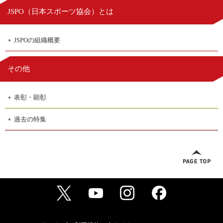
日本スポーツ協会
JSPO（
）とは
JSPOの組織概要
その他
表彰・顕彰
過去の特集