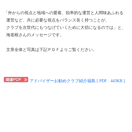
「外からの視点と地域への愛着、効率的な運営と人間味あふれる
運営など、共に必要な視点をバランス良く持つことが、
クラブを次世代にもつなげていくために大切になるのでは」と、
海老根さんのメッセージです。
文章全体と写真は下記ＰＤＦよりご覧ください。
アドバイザーお勧めクラブ紹介福島 [ PDF : 443KB ]