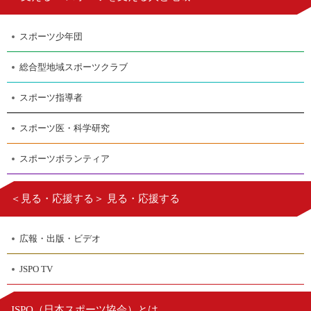
スポーツ少年団
総合型地域スポーツクラブ
スポーツ指導者
スポーツ医・科学研究
スポーツボランティア
＜見る・応援する＞ 見る・応援する
広報・出版・ビデオ
JSPO TV
日本スポーツ協会
JSPO（
）とは