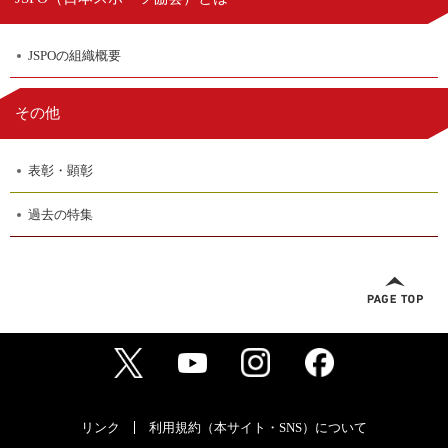
JSPOの組織概要
その他
表彰・顕彰
過去の特集
リンク
利用規約（本サイト・SNS）について