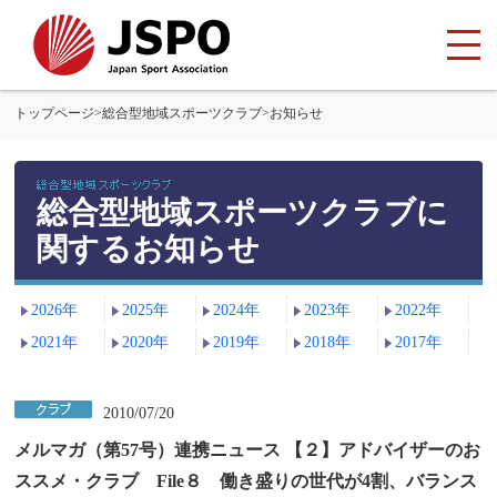
トップページ
>
総合型地域スポーツクラブ
>
お知らせ
総合型地域スポーツクラブに
関するお知らせ
2026年
2025年
2024年
2023年
2022年
2021年
2020年
2019年
2018年
2017年
2010/07/20
メルマガ（第57号）連携ニュース 【２】アドバイザーのお
ススメ・クラブ File８ 働き盛りの世代が4割、バランス