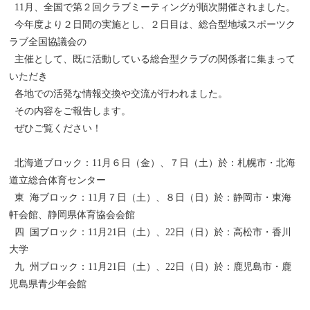
11月、全国で第２回クラブミーティングが順次開催されました。
今年度より２日間の実施とし、２日目は、総合型地域スポーツク
ラブ全国協議会の
主催として、既に活動している総合型クラブの関係者に集まって
いただき
各地での活発な情報交換や交流が行われました。
その内容をご報告します。
ぜひご覧ください！
北海道ブロック：11月６日（金）、７日（土）於：札幌市・北海
道立総合体育センター
東 海ブロック：11月７日（土）、８日（日）於：静岡市・東海
軒会館、静岡県体育協会会館
四 国ブロック：11月21日（土）、22日（日）於：高松市・香川
大学
九 州ブロック：11月21日（土）、22日（日）於：鹿児島市・鹿
児島県青少年会館