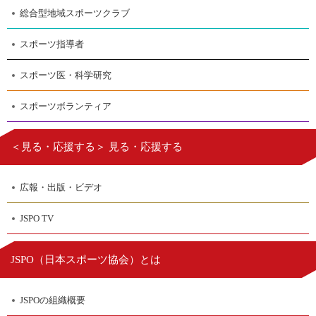
総合型地域スポーツクラブ
スポーツ指導者
スポーツ医・科学研究
スポーツボランティア
＜見る・応援する＞ 見る・応援する
広報・出版・ビデオ
JSPO TV
日本スポーツ協会
JSPO（
）とは
JSPOの組織概要