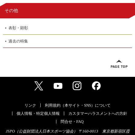
その他
表彰・顕彰
過去の特集
リンク
利用規約（本サイト・SNS）について
個人情報・特定個人情報
カスタマーハラスメントへの方針
問合せ・FAQ
JSPO（公益財団法人日本スポーツ協会） 〒160-0013 東京都新宿区霞