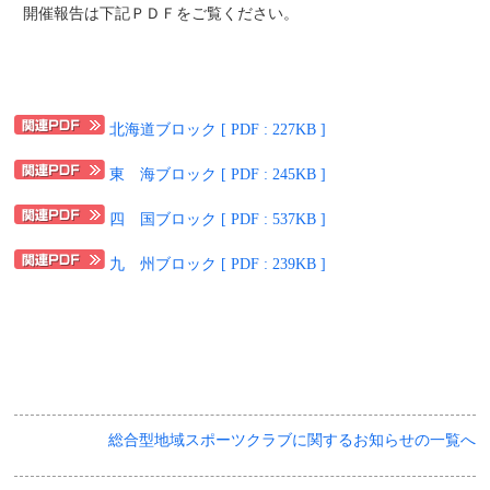
開催報告は下記ＰＤＦをご覧ください。
北海道ブロック [ PDF : 227KB ]
東 海ブロック [ PDF : 245KB ]
四 国ブロック [ PDF : 537KB ]
九 州ブロック [ PDF : 239KB ]
総合型地域スポーツクラブに関するお知らせの一覧へ