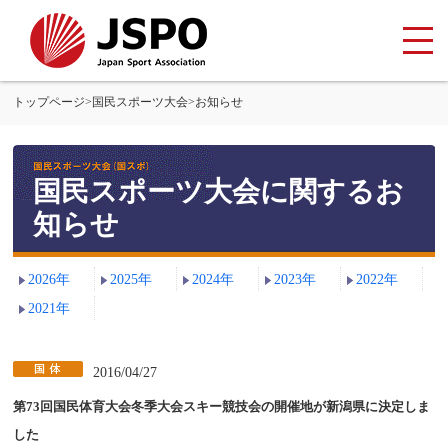
トップページ
>
国民スポーツ大会
>
お知らせ
国民スポーツ大会に関するお
知らせ
2026年
2025年
2024年
2023年
2022年
2021年
2016/04/27
第73回国民体育大会冬季大会スキー競技会の開催地が新潟県に決定しま
した