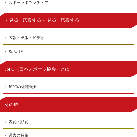
スポーツボランティア
＜見る・応援する＞ 見る・応援する
広報・出版・ビデオ
JSPO TV
日本スポーツ協会
JSPO（
）とは
JSPOの組織概要
その他
表彰・顕彰
過去の特集