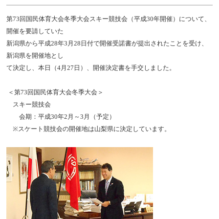
第73回国民体育大会冬季大会スキー競技会（平成30年開催）について、
開催を要請していた
新潟県から平成28年3月28日付で開催受諾書が提出されたことを受け、
新潟県を開催地とし
て決定し、本日（4月27日）、開催決定書を手交しました。
＜第73回国民体育大会冬季大会＞
スキー競技会
会期：平成30年2月～3月（予定）
※スケート競技会の開催地は山梨県に決定しています。