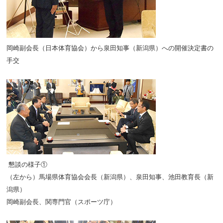
岡崎副会長（日本体育協会）から泉田知事（新潟県）への開催決定書の
手交
懇談の様子①
（左から）馬場県体育協会会長（新潟県）、泉田知事、池田教育長（新
潟県）
岡崎副会長、関専門官（スポーツ庁）