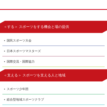
＜する＞ スポーツをする機会と場の提供
国民スポーツ大会
日本スポーツマスターズ
国際交流・国際協力
＜支える＞ スポーツを支える人と地域
スポーツ少年団
総合型地域スポーツクラブ