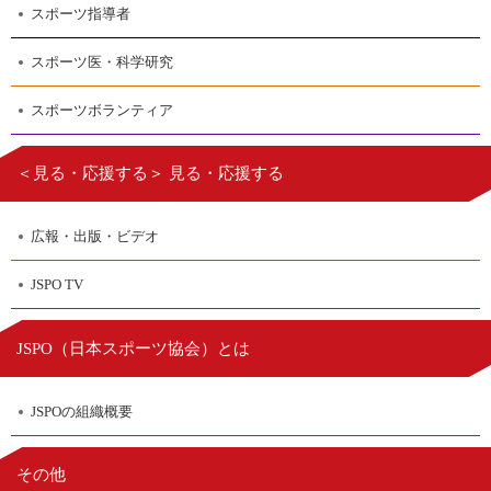
スポーツ指導者
スポーツ医・科学研究
スポーツボランティア
＜見る・応援する＞ 見る・応援する
広報・出版・ビデオ
JSPO TV
日本スポーツ協会
JSPO（
）とは
JSPOの組織概要
その他